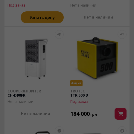
Под заказ
Нет в наличии
Узнать цену
Нет в наличии
Акция
COOPER&HUNTER
TROTEC
CH-D90FR
TTR 500 D
Нет в наличии
Под заказ
184 000
Нет в наличии
грн