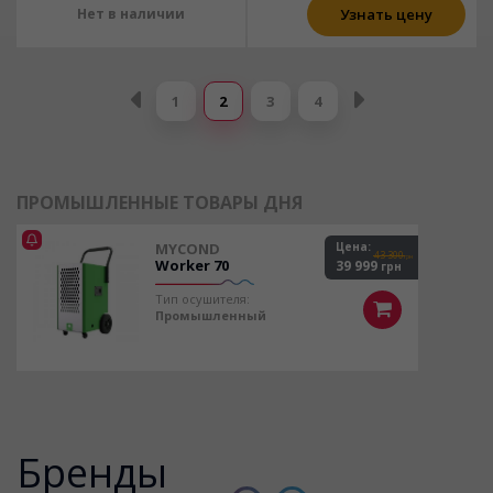
Нет в наличии
Узнать цену
Страницы
1
2
3
4
ПРОМЫШЛЕННЫЕ ТОВАРЫ ДНЯ
MYCOND
Цена:
43 300
грн
Worker 70
39 999
грн
Тип осушителя:
Промышленный
Бренды