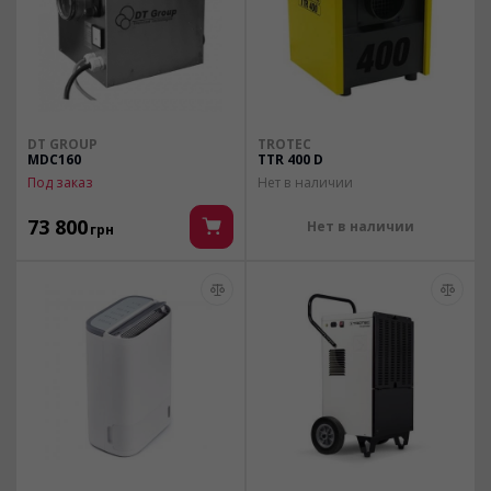
DT GROUP
TROTEC
MDC160
TTR 400 D
Под заказ
Нет в наличии
73 800
Нет в наличии
грн