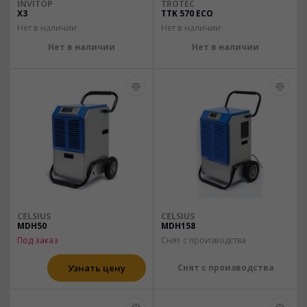
INVITOP
TROTEC
X3
TTK 570 ECO
Нет в наличии
Нет в наличии
Нет в наличии
Нет в наличии
CELSIUS
CELSIUS
MDH50
MDH158
Под заказ
Снят с производства
Узнать цену
Снят с производства