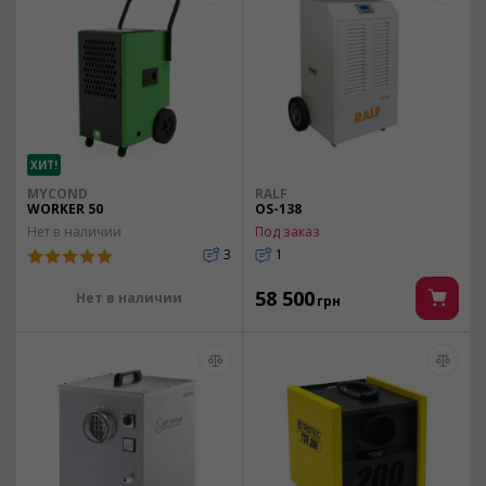
ХИТ!
MYCOND
RALF
WORKER 50
OS-138
Нет в наличии
Под заказ
3
1
58 500
Нет в наличии
грн