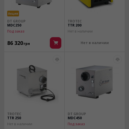
Акция
DT GROUP
TROTEC
MDC250
TTR 200
Под заказ
Нет в наличии
86 320
Нет в наличии
грн
TROTEC
DT GROUP
TTR 250
MDC450
Нет в наличии
Под заказ