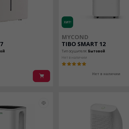
ХИТ!
MYCOND
7
TIBO SMART 12
вой
Тип осушителя:
Бытовой
Нет в наличии
Нет в наличии