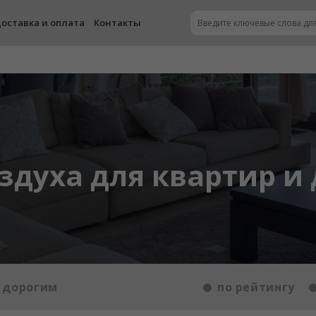
оставка и оплата
Контакты
здуха для квартир и
 дорогим
по рейтингу