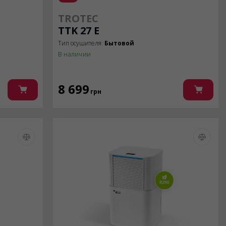
TROTEC
TTK 27 E
Тип осушителя:
Бытовой
В наличии
8 699
грн