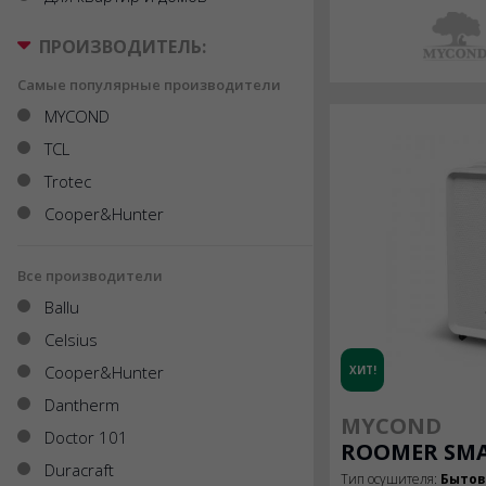
ПРОИЗВОДИТЕЛЬ:
Самые популярные производители
MYCOND
TCL
Trotec
Cooper&Hunter
Все производители
Ballu
Celsius
Cooper&Hunter
ХИТ!
Dantherm
MYCOND
Doctor 101
ROOMER SMA
Duracraft
Тип осушителя:
Быто