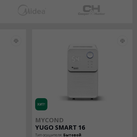
ХИТ!
MYCOND
YUGO SMART 16
Тип осушителя:
Бытовой