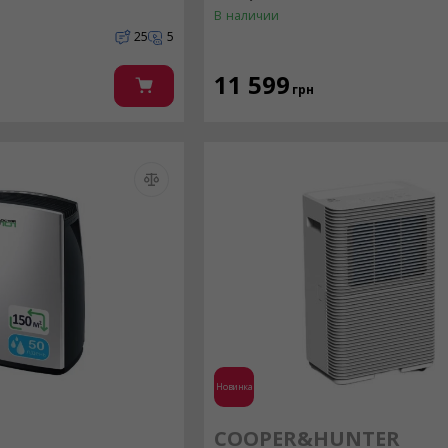
В наличии
25
5
11 599
грн
Новинка
COOPER&HUNTER