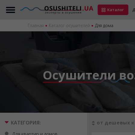
Каталог
Д
Главная
Каталог осушителей
Для дома
Осушители во
КАТЕГОРИЯ:
от дешевых к
Для квартир и домов