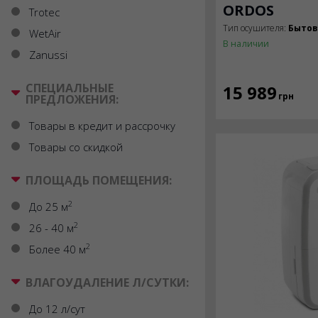
ORDOS
Trotec
Тип осушителя:
Быто
WetAir
В наличии
Zanussi
СПЕЦИАЛЬНЫЕ
15 989
грн
ПРЕДЛОЖЕНИЯ:
Товары в кредит и рассрочку
Товары со скидкой
ПЛОЩАДЬ ПОМЕЩЕНИЯ:
2
До 25 м
2
26 - 40 м
2
Более 40 м
ВЛАГОУДАЛЕНИЕ Л/СУТКИ:
До 12 л/сут