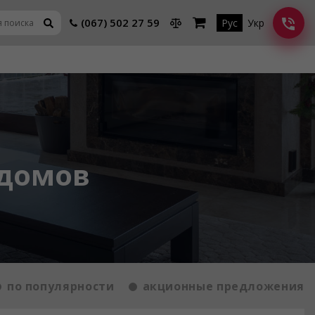
(067) 502 27 59
Рус
Укр
 домов
по популярности
акционные предложения