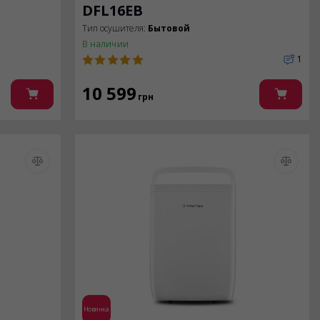
DFL16EB
Тип осушителя:
Бытовой
В наличии
1
10 599
грн
Новинка