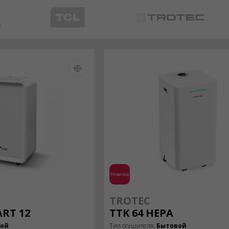
Новинка
TROTEC
RT 12
TTK 64 HEPA
вой
Тип осушителя:
Бытовой