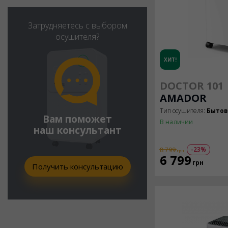
Затрудняетесь с выбором
осушителя?
ХИТ!
DOCTOR 101
AMADOR
Тип осушителя:
Быто
Вам поможет
В наличии
наш консультант
-23%
8 799
грн
6 799
грн
Получить консультацию