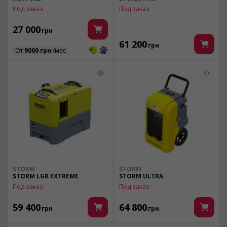
Под заказ
Под заказ
27 000
грн
61 200
грн
3
3
От
9000 грн
/мес
STORM
STORM
STORM LGR EXTREME
STORM ULTRA
Под заказ
Под заказ
59 400
64 800
грн
грн