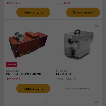
Под заказ
Под заказ
Узнать цену
Узнать цену
Новинка
CALOREX
TROTEC
VARIHEAT III AW 1200 VH
TTR 250 EX
Под заказ
Нет в наличии
Узнать цену
Нет в наличии