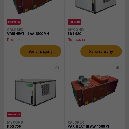
Новинка
Новинка
CALOREX
MYCOND
VARIHEAT III АА 1500 VH
FDS 980
Под заказ
Под заказ
Узнать цену
Узнать цену
Новинка
MYCOND
CALOREX
FDS 750
VARIHEAT III AW 1500 VH