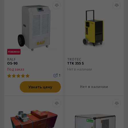
Новинка
RALF
TROTEC
OS-90
TTK 355 S
Под заказ
Нет в наличии
1
Узнать цену
Нет в наличии