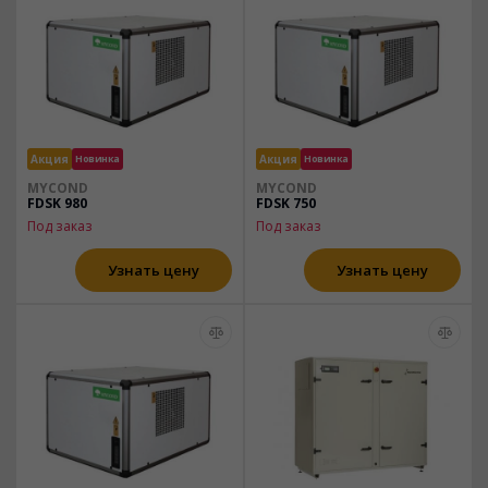
Акция
Новинка
Акция
Новинка
MYCOND
MYCOND
FDSK 980
FDSK 750
Под заказ
Под заказ
Узнать цену
Узнать цену