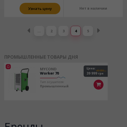
Узнать цену
Нет в наличии
Страницы
…
2
3
4
5
ПРОМЫШЛЕННЫЕ ТОВАРЫ ДНЯ
MYCOND
Цена:
43 300
грн
Worker 70
39 999
грн
Тип осушителя:
Промышленный
Бренды