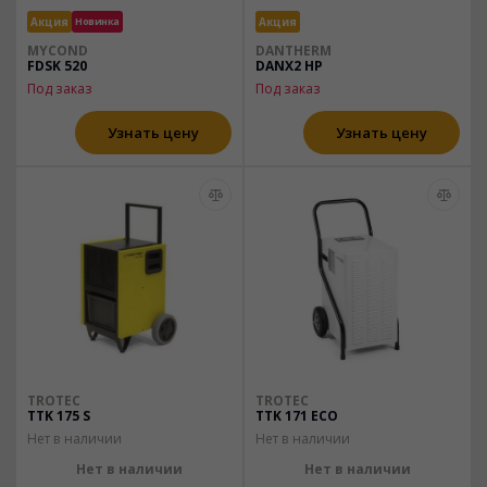
Акция
Новинка
Акция
MYCOND
DANTHERM
FDSK 520
DANX2 HP
Под заказ
Под заказ
Узнать цену
Узнать цену
TROTEC
TROTEC
TTK 175 S
TTK 171 ECO
Нет в наличии
Нет в наличии
Нет в наличии
Нет в наличии