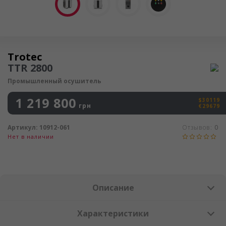
Осушитель воздуха
Trotec
TTR 2800
Промышленный осушитель
1 219 800
$30119
грн
€29679
Артикул:
10912-061
Отзывов:
0
Нет в наличии
Описание
Характеристики