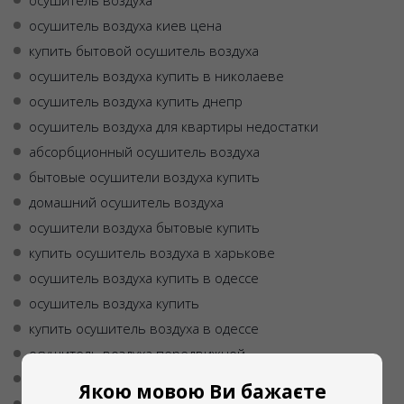
осушитель воздуха
осушитель воздуха киев цена
купить бытовой осушитель воздуха
осушитель воздуха купить в николаеве
осушитель воздуха купить днепр
осушитель воздуха для квартиры недостатки
абсорбционный осушитель воздуха
бытовые осушители воздуха купить
домашний осушитель воздуха
осушители воздуха бытовые купить
купить осушитель воздуха в харькове
осушитель воздуха купить в одессе
осушитель воздуха купить
купить осушитель воздуха в одессе
осушитель воздуха передвижной
осушитель воздуха цена украина
Якою мовою Ви бажаєте