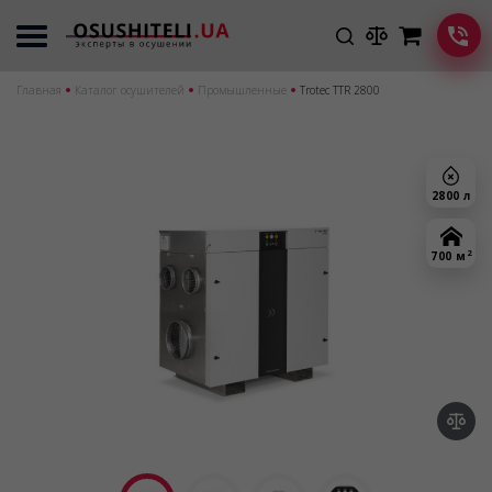
Главная
Каталог осушителей
Промышленные
Trotec TTR 2800
2800 л
2
700 м