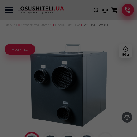
Главная
Каталог осушителей
Промышленные
MYCOND Dess 80
Новинка
80 л