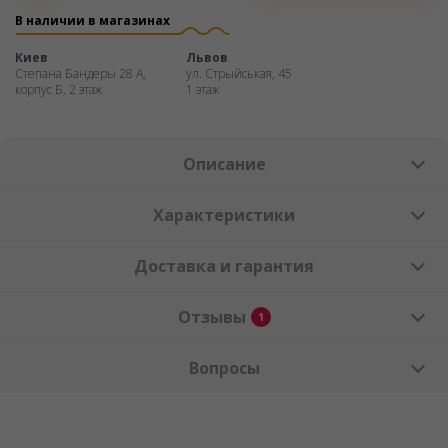
частями
В наличии в магазинах
Киев
Львов
Степана Бандеры 28 А,
ул. Стрыйськая, 45
корпус Б, 2 этаж
1 этаж
Описание
Характеристики
Доставка и гарантия
Отзывы
1
Вопросы