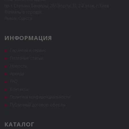
пр-т Степана Бандеры, 28А (корпус Б), 2-й этаж, г. Киев
Филиалы в городах:
Львов, Одесса
ИНФОРМАЦИЯ
Гарантия и сервис
Полезные статьи
Новости
Аренда
FAQ
Контакты
Политика конфиденциальности
Публичный договор оферты
КАТАЛОГ