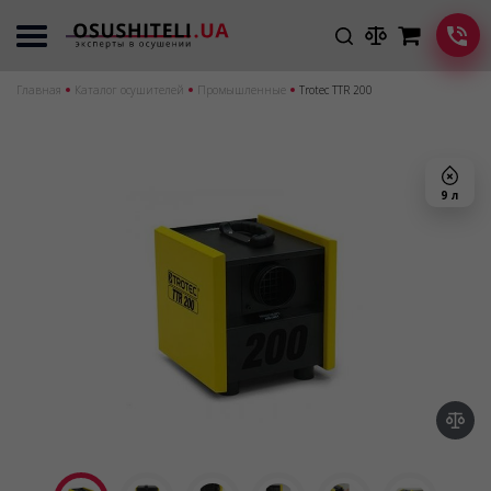
Главная
Каталог осушителей
Промышленные
Trotec TTR 200
9 л