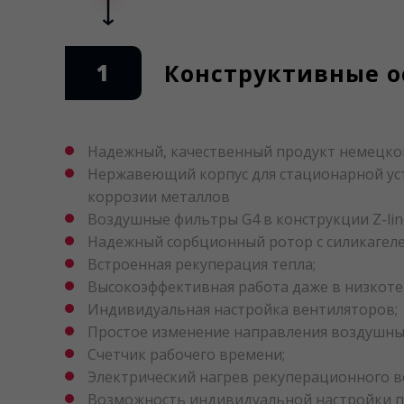
1
Конструктивные ос
Надежный, качественный продукт немецког
Нержавеющий корпус для стационарной уст
коррозии металлов
Воздушные фильтры G4 в конструкции Z-li
Надежный сорбционный ротор с силикагел
Встроенная рекуперация тепла;
Высокоэффективная работа даже в низкоте
Индивидуальная настройка вентиляторов;
Простое изменение направления воздушных
Счетчик рабочего времени;
Электрический нагрев рекуперационного в
Возможность индивидуальной настройки по