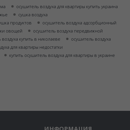
ома
осушитель воздуха для квартиры купить украина
ожье
сушка воздуха
ушка продуктов
осушитель воздуха адсорбционный
шки овощей
осушитель воздуха передвижной
 воздуха купить в николаеве
осушитель воздуха
духа для квартиры недостатки
купить осушитель воздуха для квартиры в украине
ИНФОРМАЦИЯ