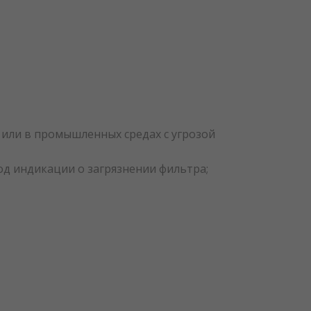
 или в промышленных средах с угрозой
д индикации о загрязнении фильтра;