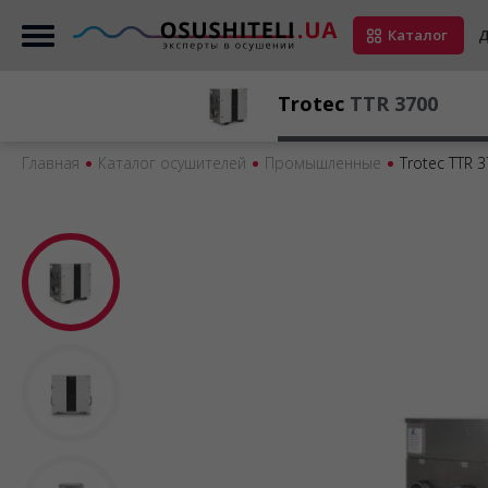
Каталог
Д
Trotec
TTR 3700
Главная
Каталог осушителей
Промышленные
Trotec TTR 