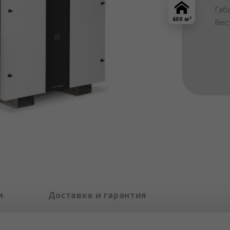
Габ
2
600 м
Вес
и
Доставка и гарантия