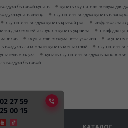
воздуха бытовой купить
купить осушитель воздуха для д
воздуха купить днепр
осушитель воздуха купить в запор
осушитель воздуха купить кривой рог
инфракрасная с
илка для овощей и фруктов купить украина
шкаф для су
 харьков
осушитель воздуха цена украина
осушитель
ь воздуха для комнаты купить компактный
осушитель воз
сушитель воздуха
купить осушитель воздуха в запорожье
ль воздуха бытовой
502 27 59
225 00 15
КАТАЛОГ