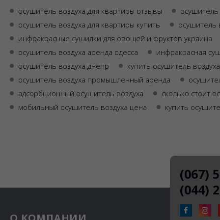
осушитель воздуха для квартиры отзывы
осушитель 
осушитель воздуха для квартиры купить
осушитель 
инфракрасные сушилки для овощей и фруктов украина
осушитель воздуха аренда одесса
инфракрасная суш
осушитель воздуха днепр
купить осушитель воздуха
осушитель воздуха промышленный аренда
осушител
адсорбционный осушитель воздуха
сколько стоит о
мобильный осушитель воздуха цена
купить осушите
(067) 
(044) 
О КОМПАНИИ