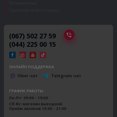
Промышленные
Сушильные шкафы и камеры
(067) 502 27 59
(044) 225 00 15
ОНЛАЙН ПОДДЕРЖКА
Viber чат
Telegram чат
ГРАФИК РАБОТЫ
Пн-Пт: 09:00 - 19:00
Сб-Вс: магазин выходной.
Приём звонков 10:00 - 21:00