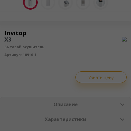
Осушитель воздуха
Invitop
X3
Бытовой осушитель
Артикул:
10910-1
Узнать цену
Описание
Характеристики