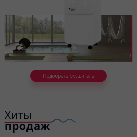
Подобрать осушитель
Хиты
продаж