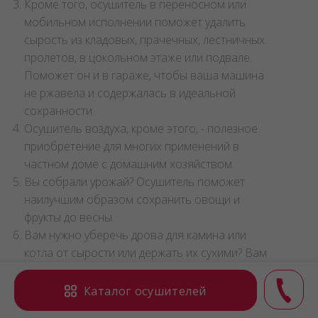
даже при самом щадящем отоплении.
Кроме того, осушитель в переносном или
мобильном исполнении поможет удалить
сырость из кладовых, прачечных, лестничных
пролетов, в цокольном этаже или подвале.
Поможет он и в гараже, чтобы ваша машина
не ржавела и содержалась в идеальной
сохранности.
Осушитель воздуха, кроме этого, - полезное
приобретение для многих применений в
частном доме с домашним хозяйством.
Вы собрали урожай? Осушитель поможет
наилучшим образом сохранить овощи и
фрукты до весны.
Вам нужно уберечь дрова для камина или
котла от сырости или держать их сухими? Вам
Каталог осушителей
также поможет осушитель воздуха.