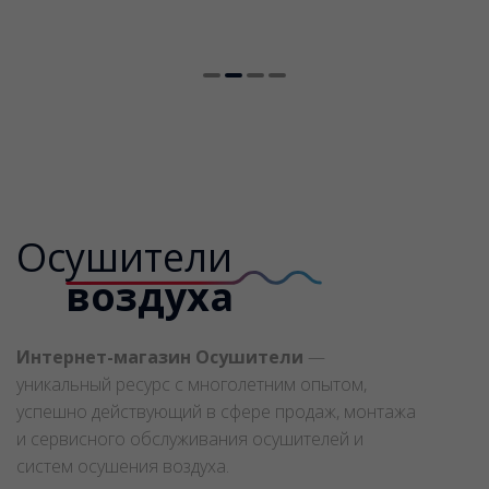
07 июля 2022 год
Осушители
воздуха
Интернет-магазин Осушители
—
уникальный ресурс с многолетним опытом,
успешно действующий в сфере продаж, монтажа
и сервисного обслуживания осушителей и