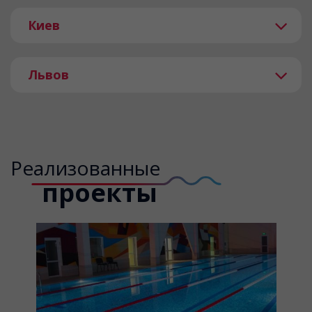
Киев
Львов
Реализованные
проекты
Как высушить жидкие обои за 24
часа