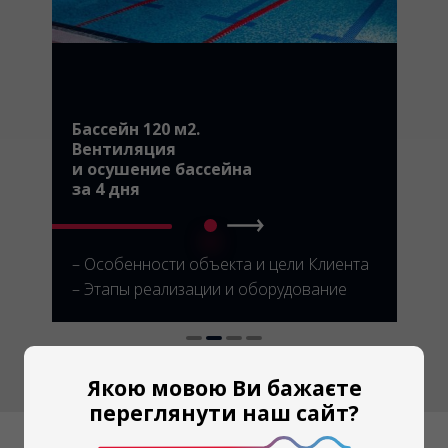
Якою мовою Ви бажаєте
переглянути наш сайт?