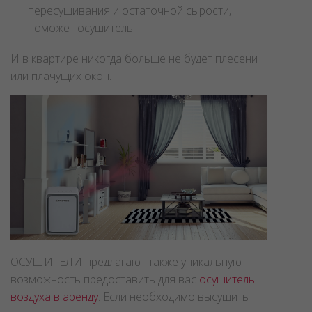
пришли с улицы в мокрой одежде, быстро
высушить белье или одежду, причем без
пересушивания и остаточной сырости,
поможет осушитель.
И в квартире никогда больше не будет плесени
или плачущих окон.
ОСУШИТЕЛИ предлагают также уникальную
возможность предоставить для вас
осушитель