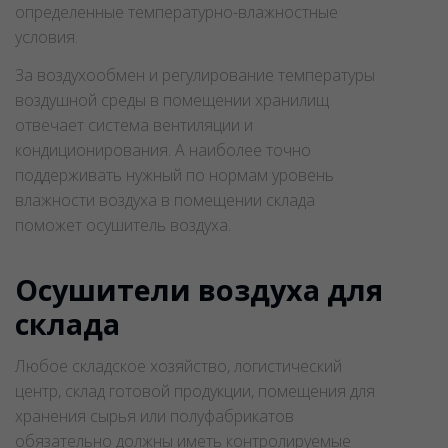
определенные температурно-влажностные
условия.
За воздухообмен и регулирование температуры
воздушной среды в помещении хранилищ
отвечает система вентиляции и
кондиционирования. А наиболее точно
поддерживать нужный по нормам уровень
влажности воздуха в помещении склада
поможет осушитель воздуха.
Осушители воздуха для
склада
Любое складское хозяйство, логистический
центр, склад готовой продукции, помещения для
хранения сырья или полуфабрикатов
обязательно должны иметь контролируемые