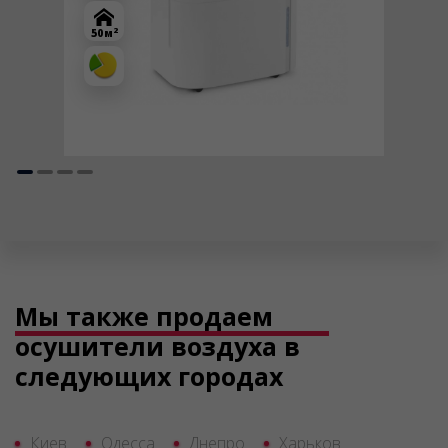
2
50 м
Мы также продаем
осушители воздуха в
следующих городах
Киев
Одесса
Днепро
Харьков