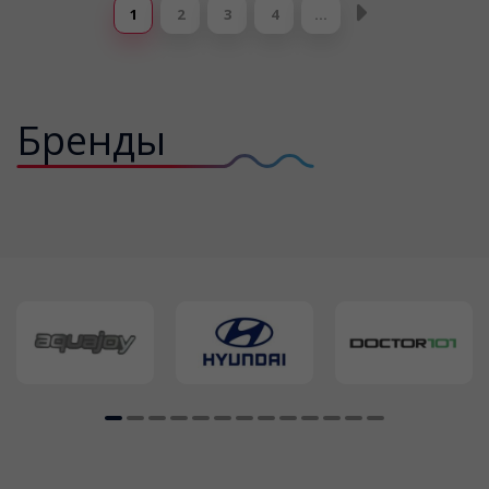
1
2
3
4
…
Бренды