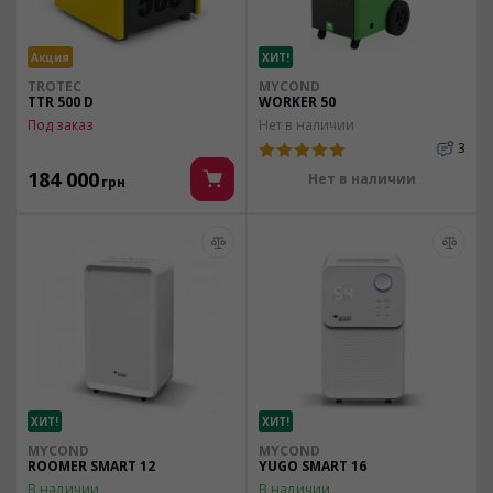
Акция
ХИТ!
TROTEC
MYCOND
TTR 500 D
WORKER 50
Под заказ
Нет в наличии
3
184 000
Нет в наличии
грн
ХИТ!
ХИТ!
MYCOND
MYCOND
ROOMER SMART 12
YUGO SMART 16
В наличии
В наличии