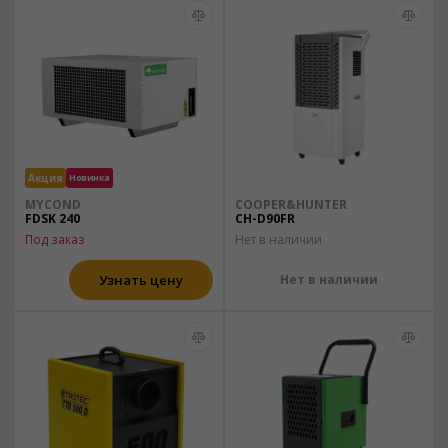
Акция
Новинка
MYCOND
COOPER&HUNTER
FDSK 240
CH-D90FR
Под заказ
Нет в наличии
Узнать цену
Нет в наличии