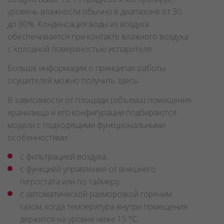
уровень влажности обычно в диапазоне от 30
до 80%. Конденсация воды из воздуха
обеспечивается при контакте влажного воздуха
с холодной поверхностью испарителя.
Больше информации о принципах работы
осушителей можно получить здесь.
В зависимости от площади (объема) помещения
хранилища и его конфигурации подбираются
модели с подходящими функциональными
особенностями:
с фильтрацией воздуха;
с функцией управления от внешнего
гигростата или по таймеру;
с автоматической разморозкой горячим
газом, когда температура внутри помещения
держится на уровне ниже 15 °C;