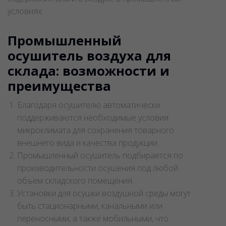
условиях.
Промышленный
осушитель воздуха для
склада: возможности и
преимущества
Благодаря осушителю автоматически
поддерживаются необходимые условия
микроклимата для сохранения товарного
внешнего вида и качества продукции.
Промышленный осушитель подбирается по
производительности осушения под любой
объем складского помещения.
Установки для осушки воздушной среды могут
быть стационарными, канальными или
переносными, а также мобильными, что