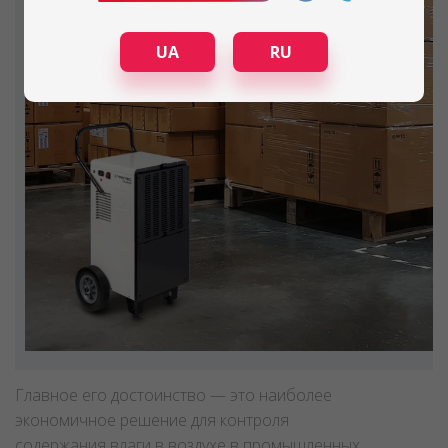
UA
RU
Главное его достоинство — это наиболее
экономичное решение для контроля
содержания влаги в воздухе в промышленных