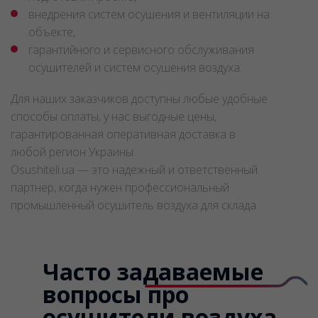
внедрения систем осушения и вентиляции на
объекте,
гарантийного и сервисного обслуживания
осушителей и систем осушения воздуха.
Для наших заказчиков доступны любые удобные
способы оплаты, у нас выгодные цены,
гарантированная оперативная доставка в
любой регион Украины.
Osushiteli.ua — это надежный и ответственный
партнер, когда нужен профессиональный
промышленный осушитель воздуха для склада.
Часто задаваемые
вопросы про
осушители воздуха