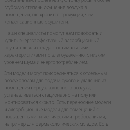
обеспечивают более низкую точку росы и более
глубокую степень осушения воздуха в
помещении, где хранится продукция, чем
конденсационные осушители.
Наши специалисты помогут вам подобрать и
купить энергоэффективный адсорбционный
осушитель для склада с оптимальными
характеристиками по влагоудалению, с низким
уровнем шума и энергопотреблением.
Эти модели могут подсоединяться к отдельным
воздуховодам для подачи сухого и удаления из
помещения переувлажненного воздуха,
устанавливаться стационарно на полу или
монтироваться скрыто. Есть переносные модели
и адсорбционные модели для помещений с
повышенными гигиеническими требованиями,
например для фармакологических складов. Есть