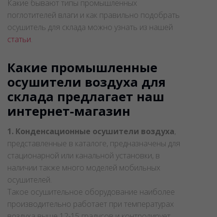
Какие бывают типы промышленных
поглотителей влаги и как правильно подобрать
осушитель для склада можно узнать из нашей
статьи
.
Какие промышленные
осушители воздуха для
склада предлагает наш
интернет-магазин
1. Конденсационные осушители воздуха
,
представленные в каталоге, предназначены для
стационарной или канальной установки, в
наличии также много моделей мобильных
осушителей.
Такое осушительное оборудование наиболее
производительно работает при температурах
воздуха выше 12-15 градусов и контролирует