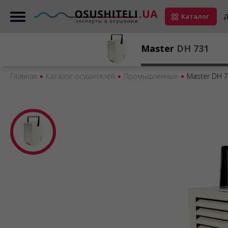
Каталог
Д
Master
DH 731
Главная
Каталог осушителей
Промышленные
Master DH 