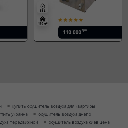
33 L
2
100 м
грн
110 000
и
купить осушитель воздуха для квартиры
упить украина
осушитель воздуха днепр
здуха передвижной
осушитель воздуха киев цена