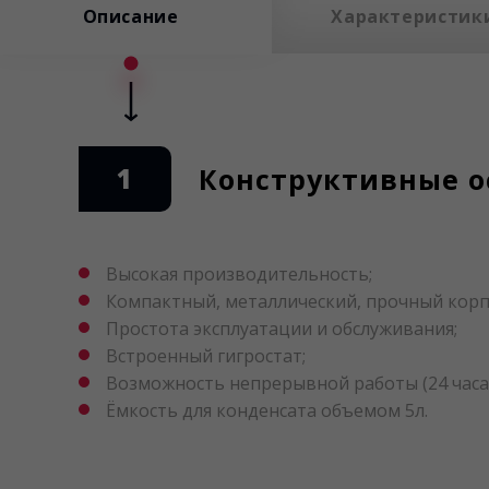
Описание
Характеристик
1
Конструктивные о
Высокая производительность;
Компактный, металлический, прочный корп
Простота эксплуатации и обслуживания;
Встроенный гигростат;
Возможность непрерывной работы (24 часа 
Ёмкость для конденсата объемом 5л.