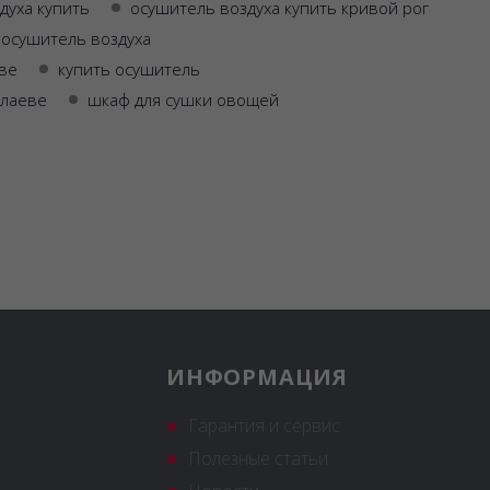
духа купить
осушитель воздуха купить кривой рог
 осушитель воздуха
ове
купить осушитель
олаеве
шкаф для сушки овощей
ИНФОРМАЦИЯ
Гарантия и сервис
Полезные статьи