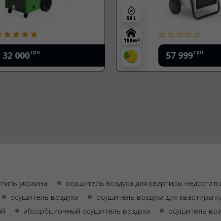
50 L
2
180 м
грн
грн
32 000
57 999
упить украина
осушитель воздуха для квартиры недостатк
осушитель воздуха
осушитель воздуха для квартиры к
ый
абсорбционный осушитель воздуха
осушитель во