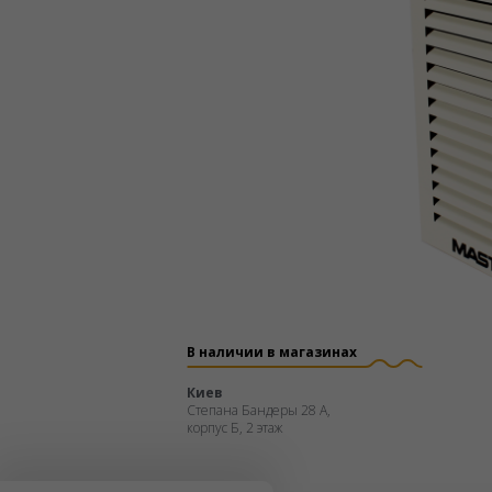
В наличии в магазинах
Киев
Степана Бандеры 28 А,
корпус Б, 2 этаж