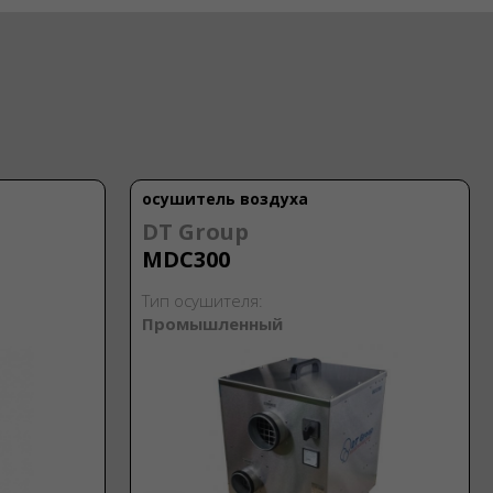
осушитель воздуха
DT Group
MDC300
Тип осушителя:
Промышленный