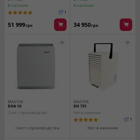
В наличии
В наличии
1
51 999
34 950
грн
грн
MASTER
MASTER
DHA 10
DH 731
Снят с производства
Нет в наличии
1
Снят с производства
Нет в наличии