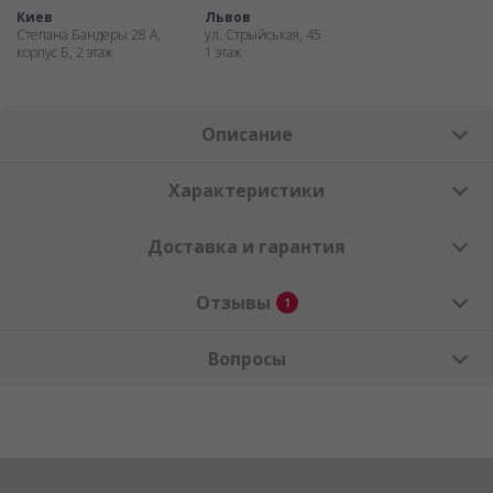
Киев
Львов
Степана Бандеры 28 А,
ул. Стрыйськая, 45
корпус Б, 2 этаж
1 этаж
Описание
Характеристики
Доставка и гарантия
Отзывы
1
Вопросы