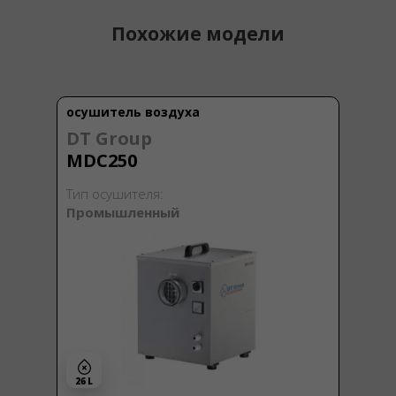
Похожие модели
осушитель воздуха
DT Group
MDC250
Тип осушителя:
Промышленный
26 L