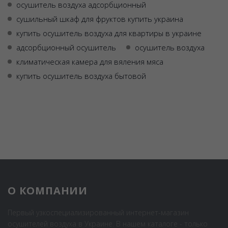
осушитель воздуха адсорбционный
сушильный шкаф для фруктов купить украина
купить осушитель воздуха для квартиры в украине
адсорбционный осушитель
осушитель воздуха
климатическая камера для вяления мяса
купить осушитель воздуха бытовой
О КОМПАНИИ
Первый узкоспециализированный интернет-магазин
осушителей воздуха в Украине. В нашем каталоге - только