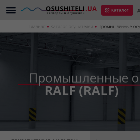
Каталог
Д
Главная
Каталог осушителей
Промышленные осуш
Промышленные о
RALF (RALF)