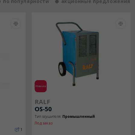
по популярности
акционные предложения
Новинка
RALF
OS-50
Тип осушителя:
Промышленный
Под заказ
1