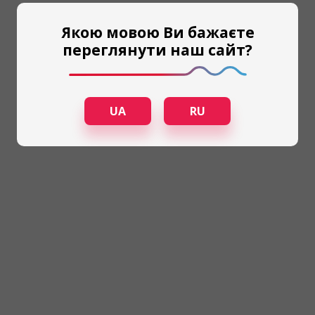
Якою мовою Ви бажаєте
переглянути наш сайт?
UA
RU