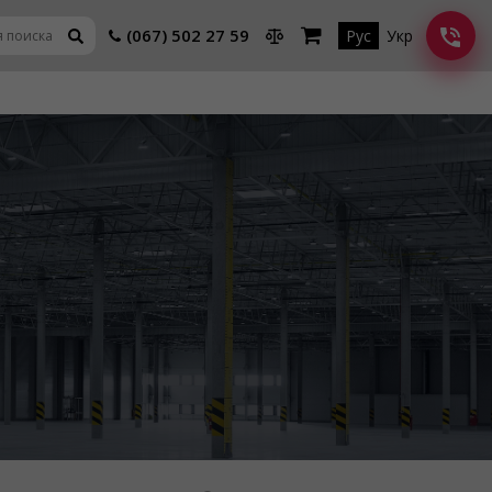
(067) 502 27 59
Рус
Укр