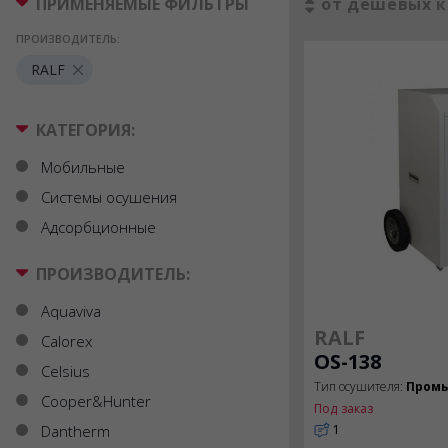
ПРИМЕНЯЕМЫЕ ФИЛЬТРЫ
от дешевых к
ПРОИЗВОДИТЕЛЬ:
RALF
КАТЕГОРИЯ:
Мобильные
Системы осушения
Адсорбционные
ПРОИЗВОДИТЕЛЬ:
Aquaviva
RALF
Calorex
OS-138
Celsius
Тип осушителя:
Пром
Cooper&Hunter
Под заказ
Dantherm
1