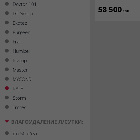
Doctor 101
58 500
грн
DT Group
Ekotez
Eurgeen
Fral
Humicel
Invitop
Master
MYCOND
RALF
Storm
Trotec
ВЛАГОУДАЛЕНИЕ Л/СУТКИ:
До 50 л/сут