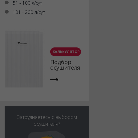
51 - 100 л/сут
101 - 200 л/сут
КАЛЬКУЛЯТОР
Подбор
осушителя
Затрудняетесь с выбором
осушителя?