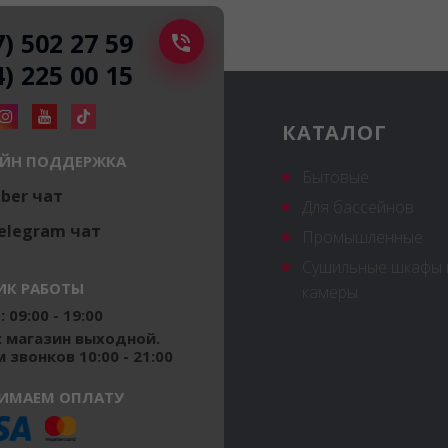
7) 502 27 59
4) 225 00 15
КАТАЛОГ
ЙН ПОДДЕРЖКА
Бытовые
iber чат
Для бассейнов
elegram чат
Промышленные
Сушильные шкафы 
ИК РАБОТЫ
камеры
 09:00 - 19:00
: магазин выходной.
 звонков 10:00 - 21:00
ИМАЕМ ОПЛАТУ