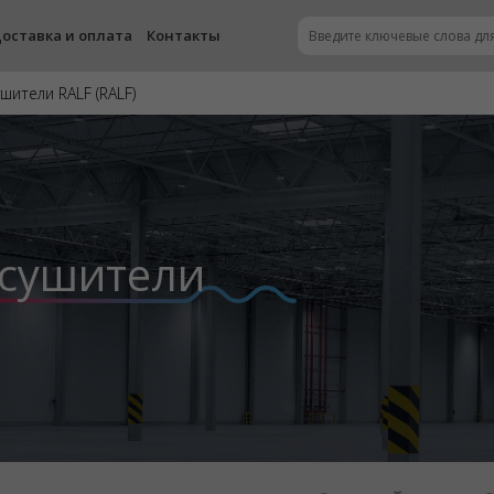
оставка и оплата
Контакты
ители RALF (RALF)
сушители