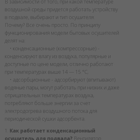
В зависимости от того, при какой температуре
воздушной среды придется работать устройству
в подвале, выбирают и тип осушителя.
Почему? Все очень просто. По принципу
функционирования модели бытовых осушителей
делят на:
• конденсационные (компрессорные) -
конденсируют влагу из воздуха, популярные и
доступные по цене модели, отлично работают
при температурах выше 14 — 15 °C;
• адсорбционные - адсорбируют (впитывают)
водяные пары, могут работать при низких и даже
отрицательных температурах воздуха,
потребляют больше энергии за счет
электродогрева воздушного потока для
периодической сушки адсорбента.
1.
Как работает конденсационный
осушитель для подвала?
Вентилятор