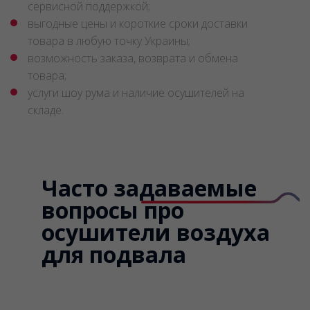
сервисной поддержкой;
выгодные цены и короткие сроки доставки
товара в любую точку Украины;
возможность заказа, возврата и обмена
товара;
услуги шоу рума и наличие осушителей на
складе.
Часто задаваемые
вопросы про
осушители воздуха
для подвала