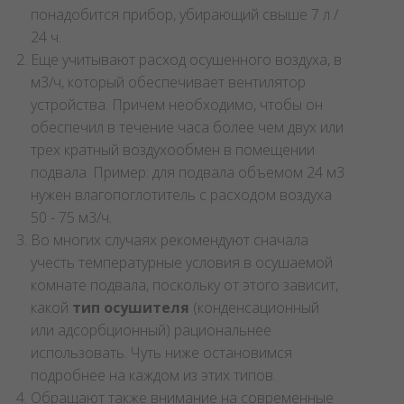
понадобится прибор, убирающий свыше 7 л /
24 ч.
Еще учитывают расход осушенного воздуха, в
м3/ч, который обеспечивает вентилятор
устройства. Причем необходимо, чтобы он
обеспечил в течение часа более чем двух или
трех кратный воздухообмен в помещении
подвала. Пример: для подвала объемом 24 м3
нужен влагопоглотитель с расходом воздуха
50 - 75 м3/ч.
Во многих случаях рекомендуют сначала
учесть температурные условия в осушаемой
комнате подвала, поскольку от этого зависит,
какой
тип осушителя
(конденсационный
или адсорбционный) рациональнее
использовать. Чуть ниже остановимся
подробнее на каждом из этих типов.
Обращают также внимание на современные