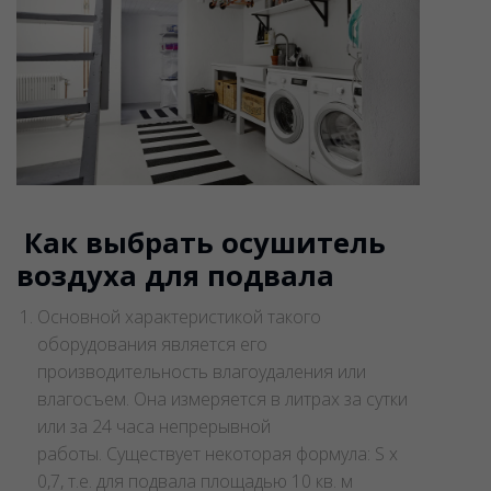
​ Как выбрать осушитель
воздуха для подвала
Основной характеристикой такого
оборудования является его
производительность влагоудаления или
влагосъем. Она измеряется в литрах за сутки
или за 24 часа непрерывной
работы. Существует некоторая формула: S х
0,7, т.е. для подвала площадью 10 кв. м