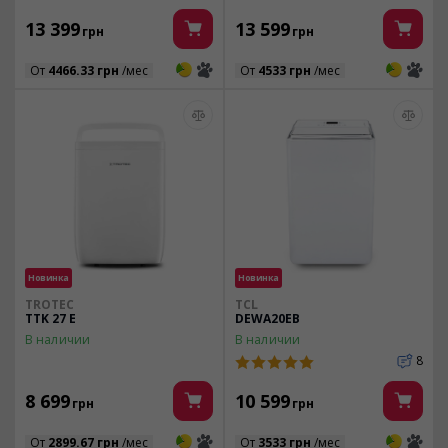
13 399
13 599
грн
грн
3
3
3
3
От
4466.33 грн
/мес
От
4533 грн
/мес
Новинка
Новинка
TROTEC
TCL
TTK 27 E
DEWA20EB
В наличии
В наличии
8
8 699
10 599
грн
грн
3
3
3
3
От
2899.67 грн
/мес
От
3533 грн
/мес