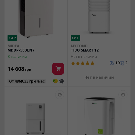
ХИТ!
ХИТ!
MIDEA
MYCOND
MDDP-50DEN7
TIBO SMART 12
В наличии
Нет в наличии
10
2
14 608
грн
Нет в наличии
3
3
От
4869.33 грн
/мес