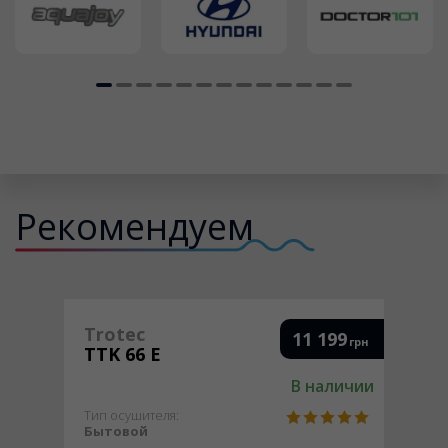
Рекомендуем
Trotec
11 199
грн
TTK 66 E
В наличии
Тип осушителя:
Бытовой