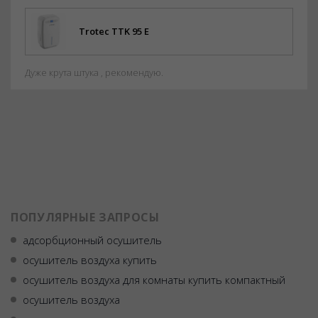
Trotec TTK 95 E
Дуже крута штука , рекомендую.
ПОПУЛЯРНЫЕ ЗАПРОСЫ
адсорбционный осушитель
осушитель воздуха купить
осушитель воздуха для комнаты купить компактный
осушитель воздуха