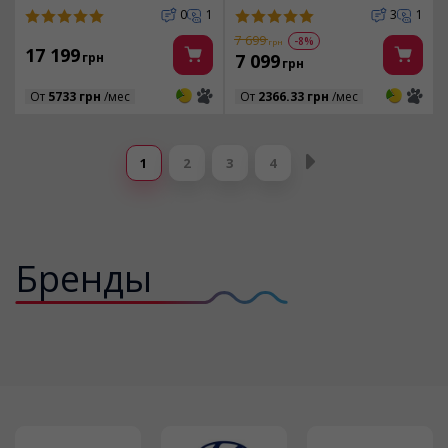
0
1
3
1
7 699
-8%
грн
17 199
грн
7 099
грн
3
3
3
3
От
5733 грн
/мес
От
2366.33 грн
/мес
Страницы
1
2
3
4
Бренды