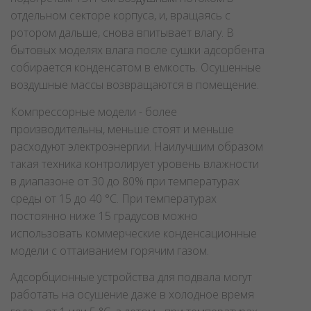
отдельном секторе корпуса, и, вращаясь с
ротором дальше, снова впитывает влагу. В
бытовых моделях влага после сушки адсорбента
собирается конденсатом в емкость. Осушенные
воздушные массы возвращаются в помещение.
Компрессорные модели - более
производительны, меньше стоят и меньше
расходуют электроэнергии. Наилучшим образом
такая техника контролирует уровень влажности
в диапазоне от 30 до 80% при температурах
среды от 15 до 40 °C. При температурах
постоянно ниже 15 градусов можно
использовать коммерческие конденсационные
модели с оттаиванием горячим газом.
Адсорбционные устройства для подвала могут
работать на осушение даже в холодное время