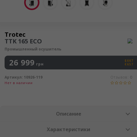
Осушитель воздуха
Trotec
TTK 165 ECO
Промышленный осушитель
26 999
$667
грн
€657
Артикул:
10926-119
Отзывов:
0
Нет в наличии
Описание
Характеристики