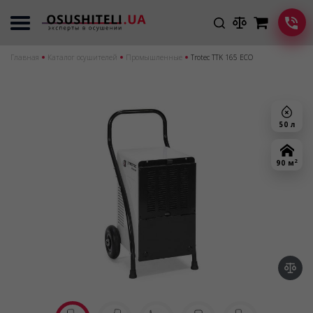
Главная
Каталог осушителей
Промышленные
Trotec TTK 165 ECO
50 л
2
90 м