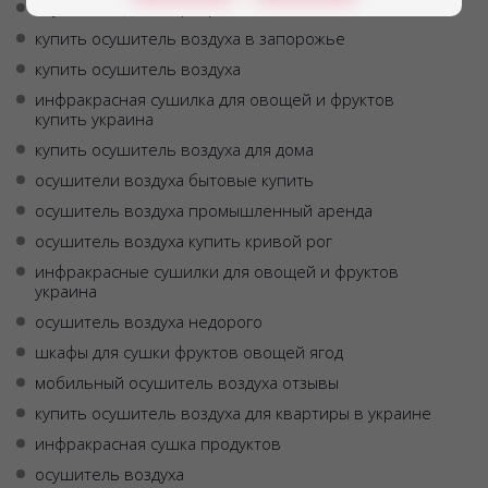
осушитель для квартиры отзывы
купить осушитель воздуха в запорожье
купить осушитель воздуха
инфракрасная сушилка для овощей и фруктов
купить украина
купить осушитель воздуха для дома
осушители воздуха бытовые купить
осушитель воздуха промышленный аренда
осушитель воздуха купить кривой рог
инфракрасные сушилки для овощей и фруктов
украина
осушитель воздуха недорого
шкафы для сушки фруктов овощей ягод
мобильный осушитель воздуха отзывы
купить осушитель воздуха для квартиры в украине
инфракрасная сушка продуктов
осушитель воздуха