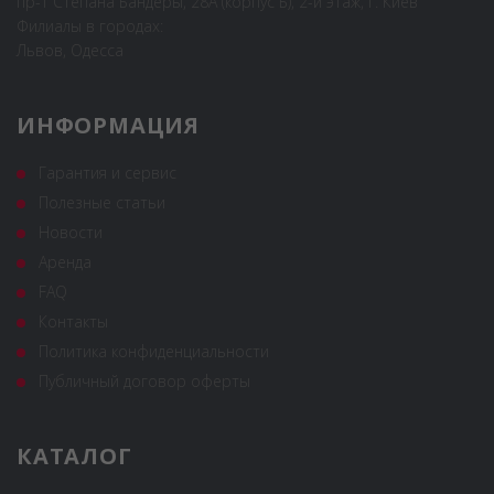
пр-т Степана Бандеры, 28А (корпус Б), 2-й этаж, г. Киев
Филиалы в городах:
Львов, Одесса
ИНФОРМАЦИЯ
Гарантия и сервис
Полезные статьи
Новости
Аренда
FAQ
Контакты
Политика конфиденциальности
Публичный договор оферты
КАТАЛОГ