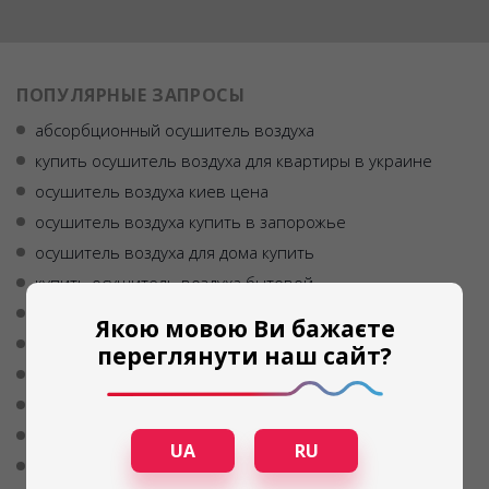
ПОПУЛЯРНЫЕ ЗАПРОСЫ
абсорбционный осушитель воздуха
купить осушитель воздуха для квартиры в украине
осушитель воздуха киев цена
осушитель воздуха купить в запорожье
осушитель воздуха для дома купить
купить осушитель воздуха бытовой
отзывы осушитель воздуха
Якою мовою Ви бажаєте
купить осушители воздуха
переглянути наш сайт?
сушильный шкаф для фруктов купить украина
осушитель воздуха для квартиры отзывы
силикагель осушитель воздуха
UA
RU
осушитель воздуха купить днепр