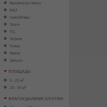
Neoclima by Hidros
RALF
Soler&Palau
Storm
TCL
Teclime
Trotec
WetAir
Zanussi
ПЛОЩАДЬ:
2
5 - 20 м
2
20 - 30 м
ВЛАГОУДАЛЕНИЕ Л/СУТКИ: