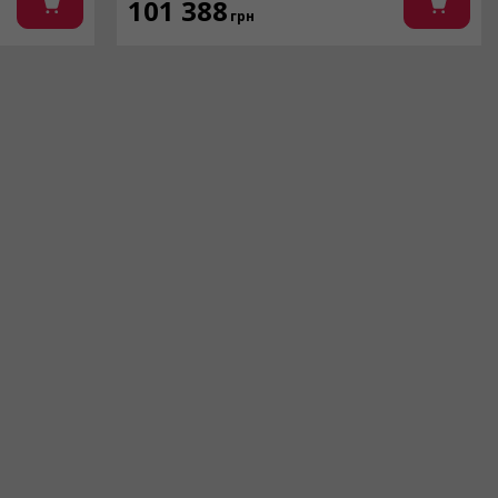
101 388
грн