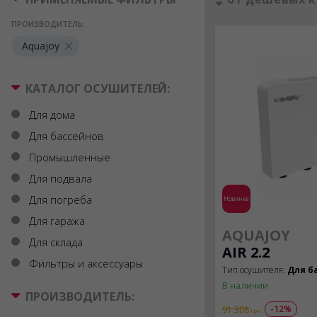
ПРОИЗВОДИТЕЛЬ:
Aquajoy
КАТАЛОГ ОСУШИТЕЛЕЙ:
Для дома
Для бассейнов
Промышленные
Для подвала
Для погреба
Новинка
Для гаража
AQUAJOY
Для склада
AIR 2.2
Фильтры и аксессуары
Тип осушителя:
Для б
В наличии
ПРОИЗВОДИТЕЛЬ:
-12%
91 308
грн