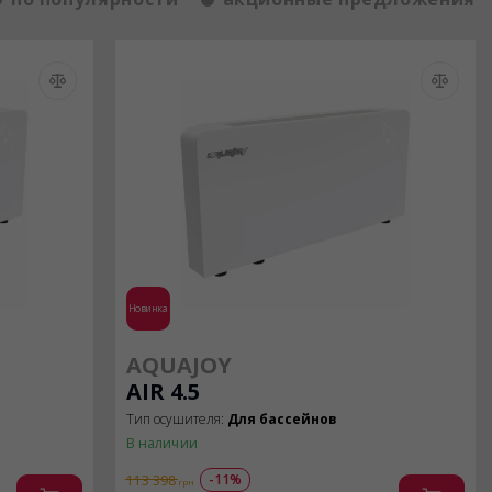
Новинка
AQUAJOY
AIR 4.5
Тип осушителя:
Для бассейнов
В наличии
-11%
113 398
грн