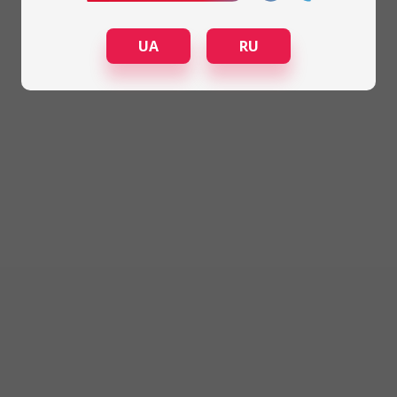
UA
RU