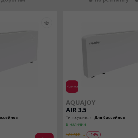
Новинка
AQUAJOY
AIR 3.5
ассейнов
Тип осушителя:
Для бассейнов
В наличии
-14%
101 617
грн