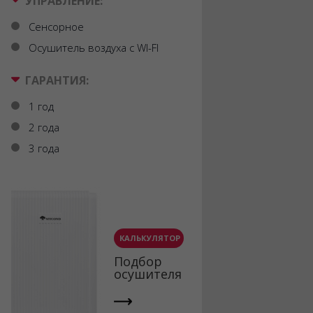
УПРАВЛЕНИЕ:
Сенсорное
Осушитель воздуха с WI-FI
ГАРАНТИЯ:
1 год
2 года
3 года
КАЛЬКУЛЯТОР
Подбор
осушителя