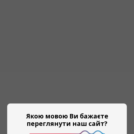
Якою мовою Ви бажаєте
переглянути наш сайт?