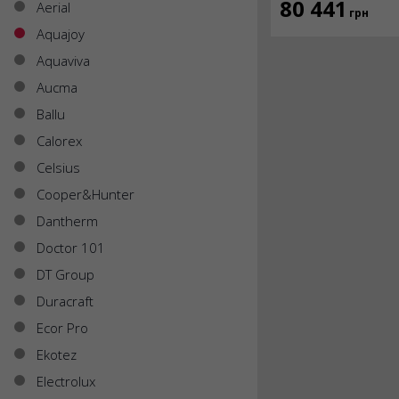
80 441
Aerial
грн
Aquajoy
Aquaviva
Aucma
Ballu
Calorex
Celsius
Cooper&Hunter
Dantherm
Doctor 101
DT Group
Duracraft
Ecor Pro
Ekotez
Electrolux