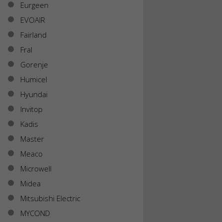
Eurgeen
EVOAIR
Fairland
Fral
Gorenje
Humicel
Hyundai
Invitop
Kadis
Master
Meaco
Microwell
Midea
Mitsubishi Electric
MYCOND