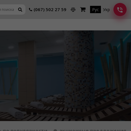
(067) 502 27 59
Рус
Укр
по популярности
акционные предложения