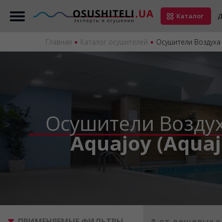
Каталог
Д
Главная
Каталог осушителей
Осушители Воздуха 
Осушители Возду
Aquajoy (Aquaj
ПРИМЕНЯЕМЫЕ ФИЛЬТРЫ
от дешевых к