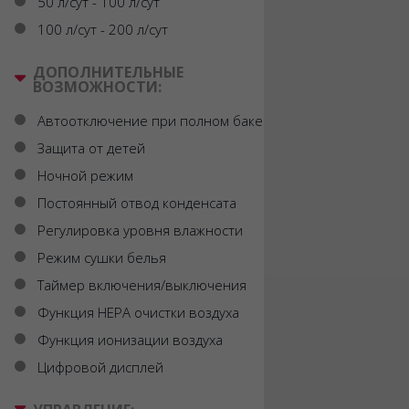
50 л/сут - 100 л/сут
100 л/сут - 200 л/сут
ДОПОЛНИТЕЛЬНЫЕ
ВОЗМОЖНОСТИ:
Автоотключение при полном баке
Защита от детей
Ночной режим
Постоянный отвод конденсата
Регулировка уровня влажности
Режим сушки белья
Таймер включения/выключения
Функция HEPA очистки воздуха
Функция ионизации воздуха
Цифровой дисплей