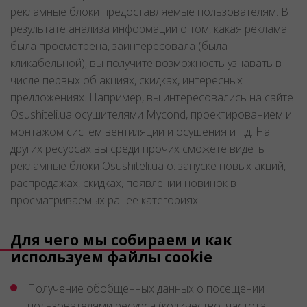
рекламные блоки предоставляемые пользователям. В
результате анализа информации о том, какая реклама
была просмотрена, заинтересовала (была
кликабельной), вы получите возможность узнавать в
числе первых об акциях, скидках, интересных
предложениях. Например, вы интересовались на сайте
Osushiteli.ua осушителями Mycond, проектированием и
монтажом систем вентиляции и осушения и т.д. На
других ресурсах вы среди прочих сможете видеть
рекламные блоки Osushiteli.ua о: запуске новых акций,
распродажах, скидках, появлении новинок в
просматриваемых ранее категориях.
Для чего мы собираем и как
используем файлы cookie
Получение обобщенных данных о посещении
пользователями ресурса (количество, частота,