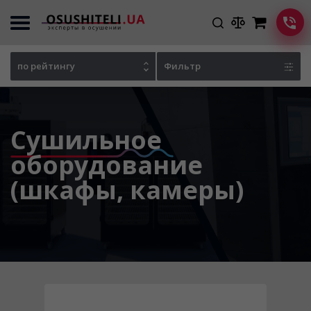
Главная
Сушильное оборудование
по рейтингу
Фильтр
Сушильное
оборудование
(шкафы, камеры)