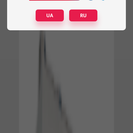
UA
RU