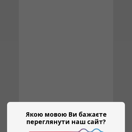
Якою мовою Ви бажаєте
переглянути наш сайт?