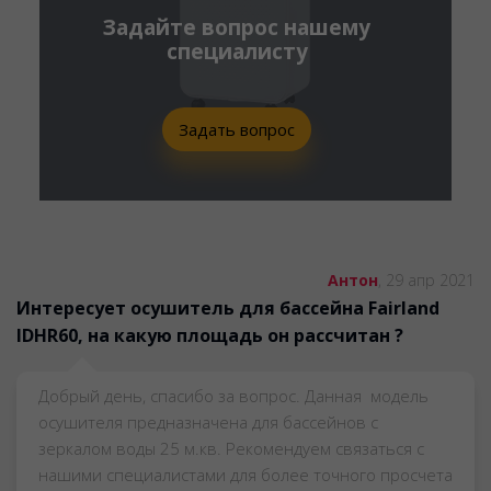
Задайте вопрос нашему
специалисту
Задать вопрос
Страницы
Антон
,
29 апр 2021
Интересует осушитель для бассейна Fairland
IDHR60, на какую площадь он рассчитан ?
Добрый день, спасибо за вопрос. Данная модель
осушителя предназначена для бассейнов с
зеркалом воды 25 м.кв. Рекомендуем связаться с
нашими специалистами для более точного просчета