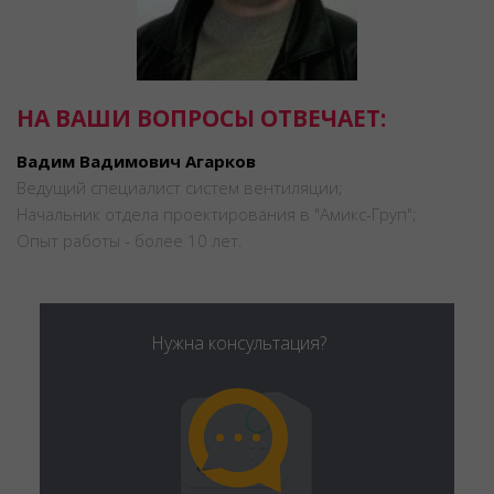
НА ВАШИ ВОПРОСЫ ОТВЕЧАЕТ:
Вадим Вадимович Агарков
Ведущий специалист систем вентиляции;
Начальник отдела проектирования в "Амикс-Груп";
Опыт работы - более 10 лет.
Нужна консультация?