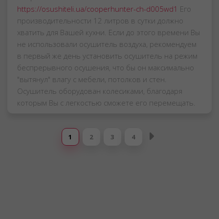
https://osushiteli.ua/cooperhunter-ch-d005wd1
Его
производительности 12 литров в сутки должно
хватить для Вашей кухни. Если до этого времени Вы
не использовали осушитель воздуха, рекомендуем
в первый же день установить осушитель на режим
беспрерывного осушения, что бы он максимально
"вытянул" влагу с мебели, потолков и стен.
Осушитель оборудован колесиками, благодаря
которым Вы с легкостью сможете его перемещать.
1
2
3
4