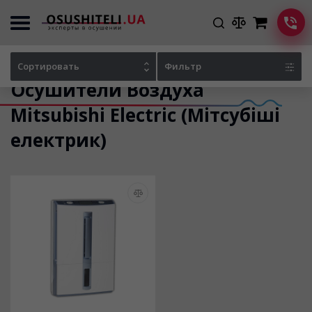
Главная
Каталог осушителей
Сортировать
Фильтр
Осушители Воздуха
Mitsubishi Electric (Мітсубіші
електрик)