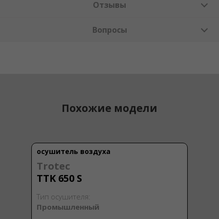
Отзывы
Вопросы
Похожие модели
осушитель воздуха
Trotec
TTK 650 S
Тип осушителя:
Промышленный