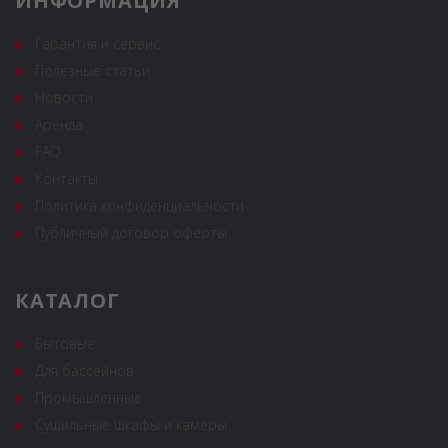
ИНФОРМАЦИЯ
Гарантия и сервис
Полезные статьи
Новости
Аренда
FAQ
Контакты
Политика конфиденциальности
Публичный договор оферты
КАТАЛОГ
Бытовые
Для бассейнов
Промышленные
Сушильные шкафы и камеры