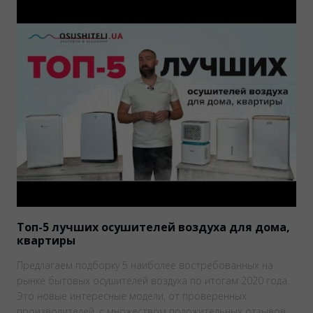
Топ-5 лучших осушителей воздуха для дома,
квартиры
Предлагаем подборку 5 наиболее востребованных на
рынке бытовых осушителей воздуха по итогам 2020 года.
Это новые интересные модели, от проверенных
производителей, с множеством положительных отзывов