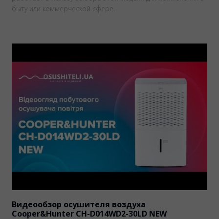
быту или коммерческой сфере.
Видеообзор осушителя воздуха
Cooper&Hunter CH-D014WD2-30LD NEW