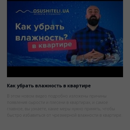
Как убрать влажность в квартире
В этом новом видео подробно изложены причины
появления сырости и плесени в квартирах, и самое
главное, вы узнаете, какие меры нужно принять, чтобы
быстро избавиться от чрезмерной влажности в квартире.