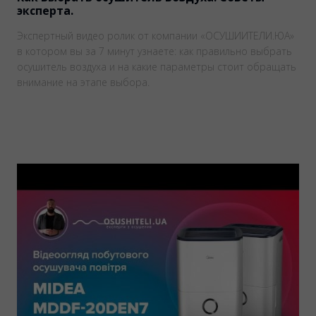
эксперта.
Экспертный видео ролик от компании «ОСУШИИТЕЛИ.ЮА»
в котором вы за 7 минут узнаете: как правильно выбрать
осушитель воздуха и на какие параметры стоит обращать
внимание на этапе выбора.