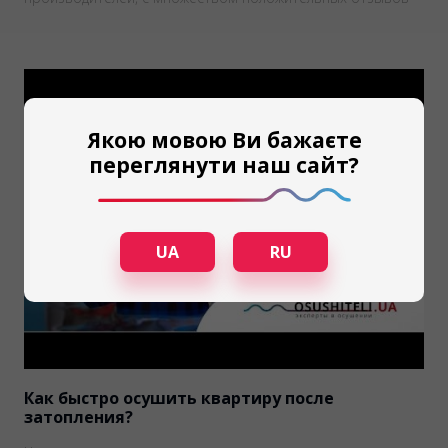
Якою мовою Ви бажаєте
переглянути наш сайт?
UA
RU
Как быстро осушить квартиру после
затопления?