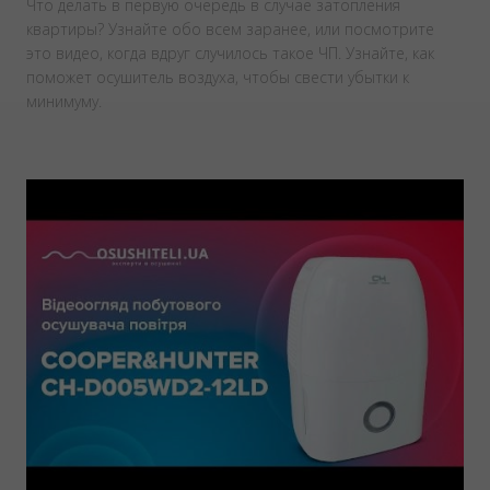
Что делать в первую очередь в случае затопления
квартиры? Узнайте обо всем заранее, или посмотрите
это видео, когда вдруг случилось такое ЧП. Узнайте, как
поможет осушитель воздуха, чтобы свести убытки к
минимуму.