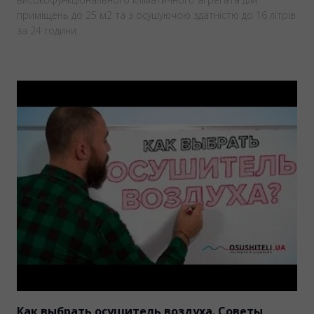
приміщень до 25 м2 та з осушуючою здатністю до 16 літрів
за 24 години.
Как выбрать осушитель воздуха. Советы