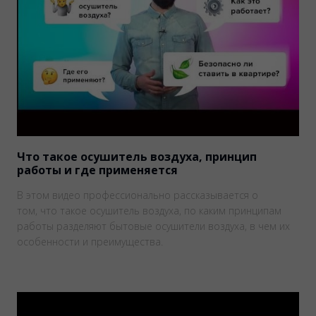
Что такое осушитель воздуха, принцип
работы и где применяется
В этом видео профессионально рассказывается о
том, что такое осушитель воздуха, по каким принципам
работы разделяют бытовые осушители воздуха, в чем их
особенности и преимущества.