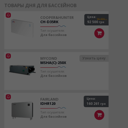
ТОВАРЫ ДНЯ ДЛЯ БАССЕЙНОВ
COOPER&HUNTER
Цена:
96 599
грн
CH-D35RK
92 500
грн
Тип осушителя:
Для бассейнов
MYCOND
Узнать цену
MSHA(C)-250X
Тип осушителя:
Для бассейнов
FAIRLAND
Цена:
IDHR120
160 261
грн
Тип осушителя:
Для бассейнов