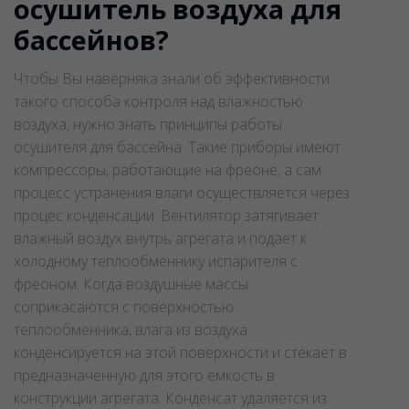
осушитель воздуха для
бассейнов?
Чтобы Вы наверняка знали об эффективности
такого способа контроля над влажностью
воздуха, нужно знать принципы работы
осушителя для бассейна. Такие приборы имеют
компрессоры, работающие на фреоне, а сам
процесс устранения влаги осуществляется через
процес конденсации. Вентилятор затягивает
влажный воздух внутрь агрегата и подает к
холодному теплообменнику испарителя с
фреоном. Когда воздушные массы
соприкасаются с поверхностью
теплообменника, влага из воздуха
конденсируется на этой поверхности и стекает в
предназначенную для этого емкость в
конструкции агрегата. Конденсат удаляется из