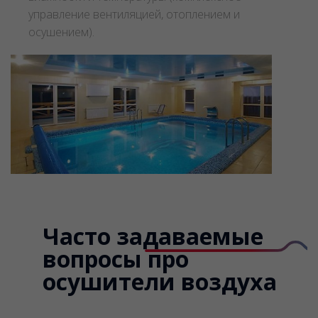
управление вентиляцией, отоплением и
осушением).
Часто задаваемые
вопросы про
осушители воздуха