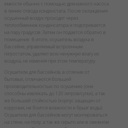
емкости обычно с помощью дренажного насоса
в линию отвода конденстата. После охлаждения
осушенный воздух проходит через
теплообменник конденсатора и подогревается
на пару градусов. Затем он подается обратно в
помещение. В итоге, осушитель воздуха в
бассейне, управляемый встроенным
гигростатом, удаляет всю ненужную влагу из
воздуха, не изменяя при этом температуру.
Осушители для бассейнов, в отличии от
бытовых, отличаются большей
производительностью по осушению (они
способны извлекать до 120 литров/сутки), а так
же большей стойкостью (корпус защищен от
коррозии, не боится влажности и брызг воды).
Осушители для бассейнов могут монтироваться
на стене, на полу, а так же скрыто или в смежном