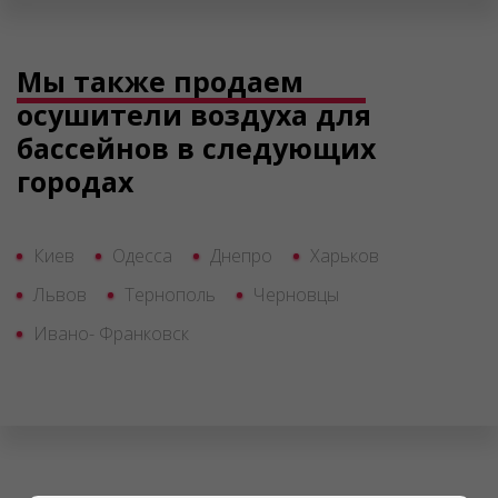
Мы также продаем
осушители воздуха для
бассейнов в следующих
городах
Киев
Одесса
Днепро
Харьков
Львов
Тернополь
Черновцы
Ивано- Франковск