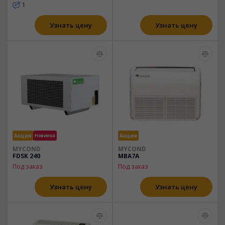
1
Узнать цену
Узнать цену
Акция
Новинка
Акция
MYCOND
MYCOND
FDSK 240
MBA7A
Под заказ
Под заказ
Узнать цену
Узнать цену