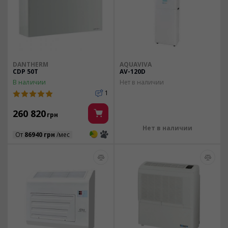
DANTHERM
AQUAVIVA
CDP 50Т
AV-120D
В наличии
Нет в наличии
1
260 820
грн
Нет в наличии
3
3
От
86940 грн
/мес