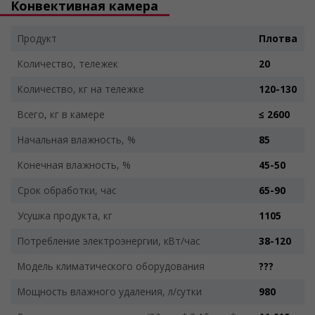
Конвективная камера
Продукт
Плотва
Количество, тележек
20
Количество, кг на тележке
120-130
Всего, кг в камере
≤ 2600
Начальная влажность, %
85
Конечная влажность, %
45-50
Срок обработки, час
65-90
Усушка продукта, кг
1105
Потребление электроэнергии, кВт/час
38-120
Модель климатического оборудования
???
Мощность влажного удаления, л/сутки
980