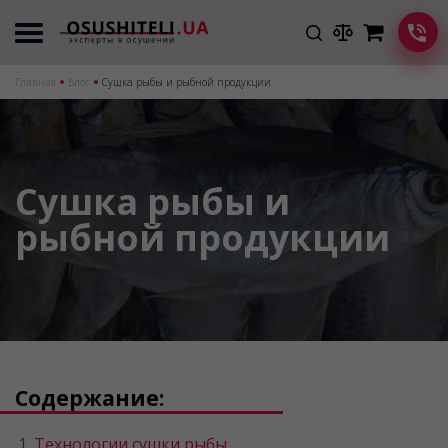
Главная
Блог
Сушка рыбы и рыбной продукции
Сушка рыбы и
рыбной продукции
Содержание:
Технологии сушки рыбы