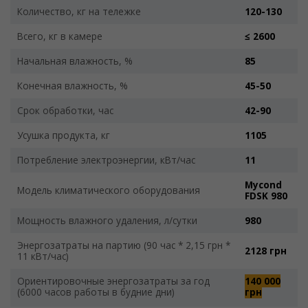
Количество, кг на тележке
120-130
Всего, кг в камере
≤ 2600
Начальная влажность, %
85
Конечная влажность, %
45-50
Срок обработки, час
42-90
Усушка продукта, кг
1105
Потребление электроэнергии, кВт/час
11
Mycond
Модель климатического оборудования
FDSK 980
Мощность влажного удаления, л/сутки
980
Энергозатраты на партию (90 час * 2,15 грн *
2128 грн
11 кВт/час)
Ориентировочные энергозатраты за год
140 000
(6000 часов работы в будние дни)
грн