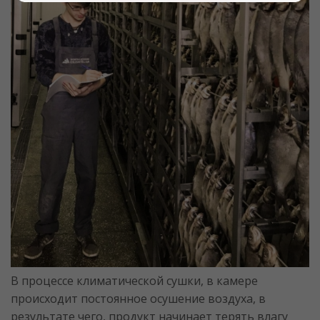
В процессе климатической сушки, в камере
происходит постоянное осушение воздуха, в
результате чего, продукт начинает терять влагу