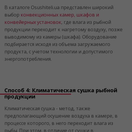
В каталоге Osushiteli.ua представлен широкий
выбор
конвекционных камер, шкафов и
конвейерных установок
, где влага из рыбной
продукции переходит к нагретому воздуху, позже
выводимому из камеры (шкафа). Оборудование
подбирается исходя из объема загружаемого
продукта, с учетом технологии и допустимого
энергопотребления.
Способ 4: Климатическая сушка рыбной
продукции
Климатическая сушка - метод, также
предполагающий осушение воздуха в камере, в
процессе которого, в него переходит влага из
рыбы. При этом, в отличие от сушки в