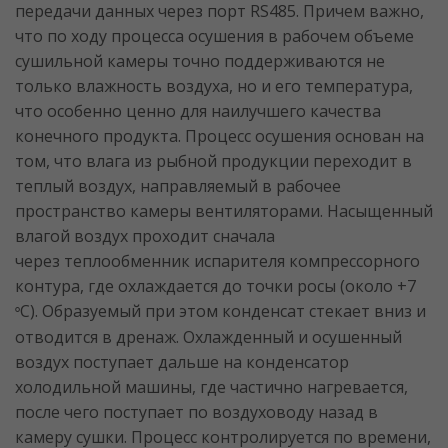
передачи данных через порт RS485. Причем важно,
что по ходу процесса осушения в рабочем объеме
сушильной камеры точно поддерживаются не
только влажность воздуха, но и его температура,
что особенно ценно для наилучшего качества
конечного продукта. Процесс осушения основан на
том, что влага из рыбной продукции переходит в
теплый воздух, направляемый в рабочее
пространство камеры вентиляторами. Насыщенный
влагой воздух проходит сначала
через теплообменник испарителя компрессорного
контура, где охлаждается до точки росы (около +7
С). Образуемый при этом конденсат стекает вниз и
°
отводится в дренаж. Охлажденный и осушенный
воздух поступает дальше на конденсатор
холодильной машины, где частично нагревается,
после чего поступает по воздуховоду назад в
камеру сушки. Процесс контролируется по времени,