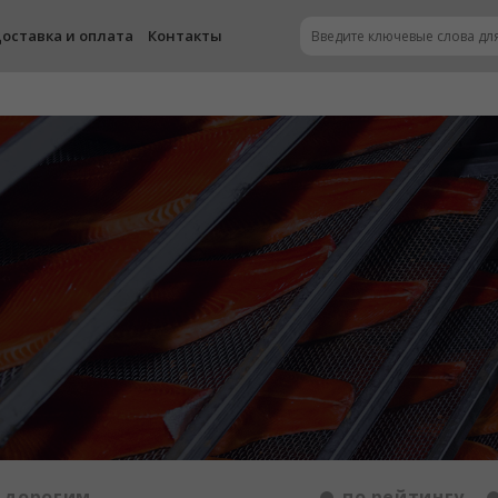
оставка и оплата
Контакты
 дорогим
по рейтингу