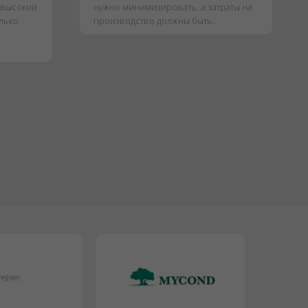
 высокий
нужно минимизировать, а затраты на
олько
производство должны быть...