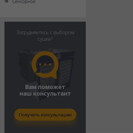
Сенсорное
Затрудняетесь с выбором
сушки?
Вам поможет
наш консультант
Получить консультацию