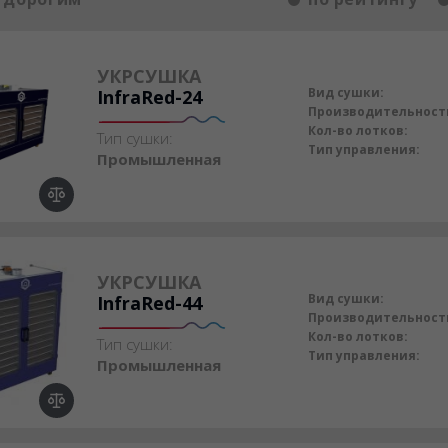
УКРСУШКА
Вид сушки:
InfraRed-24
Производительност
Кол-во лотков:
Тип сушки:
Тип управления:
Промышленная
УКРСУШКА
Вид сушки:
InfraRed-44
Производительност
Кол-во лотков:
Тип сушки:
Тип управления:
Промышленная