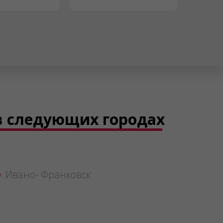
в следующих городах
Ивано- Франковск