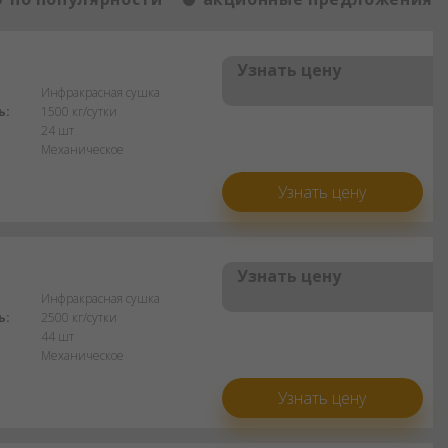
Узнать цену
Инфракрасная сушка
ь:
1500 кг/сутки
24 шт
Механическое
Узнать цену
Узнать цену
Инфракрасная сушка
ь:
2500 кг/сутки
44 шт
Механическое
Узнать цену