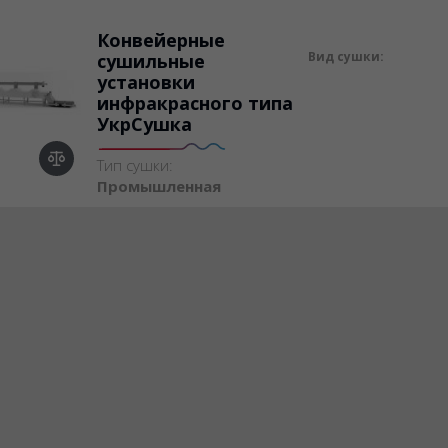
Конвейерные
Вид сушки:
сушильные
установки
инфракрасного типа
УкрСушка
Тип сушки:
Промышленная