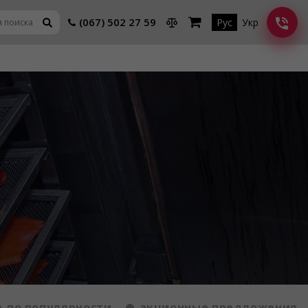
(067) 502 27 59
Рус
Укр
по популярности
акционные предложения