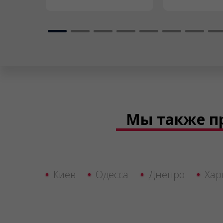
Мы также п
Киев
Одесса
Днепро
Хар