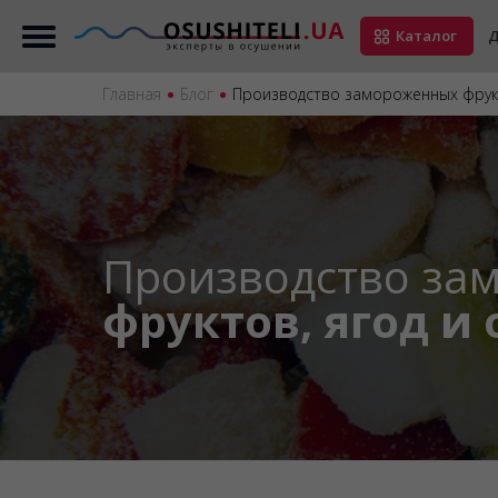
Каталог
Д
Главная
Блог
Производство замороженных фрукт
Производство за
фруктов, ягод и