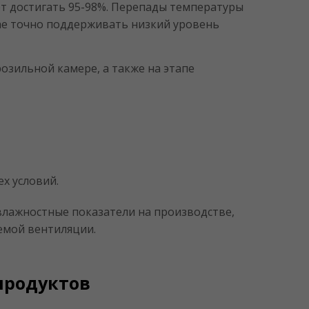
жет достигать 95-98%. Перепады температуры
чае точно поддерживать низкий уровень
озильной камере, а также на этапе
х условий.
влажностные показатели на производстве,
емой вентиляции.
продуктов