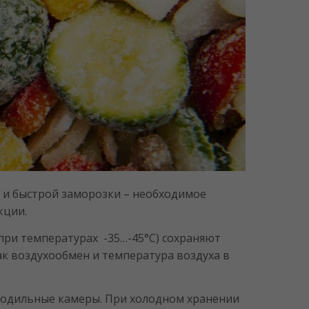
 и быстрой заморозки – необходимое
кции.
при температурах -35…-45°С) сохраняют
ак воздухообмен и температура воздуха в
олодильные камеры. При холодном хранении