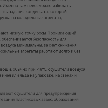
и. Именно там невозможно избежать
е – выпадение конденсата, который
грузка на холодильные агрегаты,
вают низкую точку росы. Проникающий
, обеспечивается безопасность для
воздуха минимальны, за счет снижения
озильные агрегаты работают долго и без
овощи, обычно при -18°C, осушители воздуха
нея или льда на упаковке, на стенах и
авливают осушители для предупреждения
тевания пластиковых завес, образования