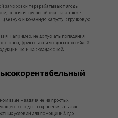
трой заморозки перерабатывают ягоды
ни, персики, груши, абрикосы, а также
, цветную и кочанную капусту, стручковую
.
овия. Например, не допускать попадания
 овощных, фруктовых и ягодных коктейлей.
укции, но и на складах с ней.
 высокорентабельный
ом виде – задача не из простых.
ующего холодного хранения, а также
стных условий для помещений, где