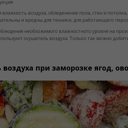
укция.
 влажность воздуха, обледенение пола, стен и потолка,
ательны и вредны для техники, для работающего персон
облюдения необхожимого влажностного уровня на прои
спользуют осушитель воздуха. Только так можно добит
воздуха при заморозке ягод, ов