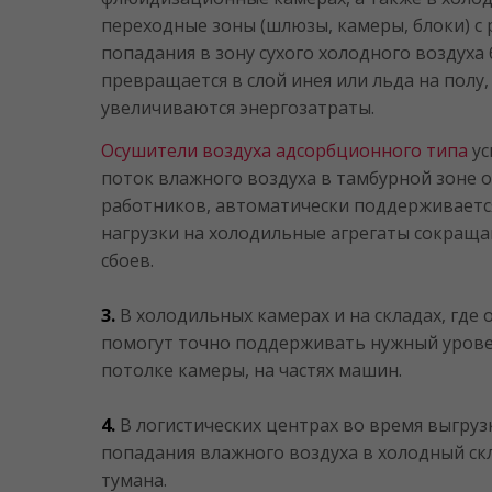
переходные зоны (шлюзы, камеры, блоки) 
попадания в зону сухого холодного воздуха
превращается в слой инея или льда на полу,
увеличиваются энергозатраты.
Осушители воздуха адсорбционного типа
ус
поток влажного воздуха в тамбурной зоне о
работников, автоматически поддерживается
нагрузки на холодильные агрегаты сокраща
сбоев.
3.
В холодильных камерах и на складах, где
помогут точно поддерживать нужный уровен
потолке камеры, на частях машин.
4.
В логистических центрах во время выгру
попадания влажного воздуха в холодный ск
тумана.