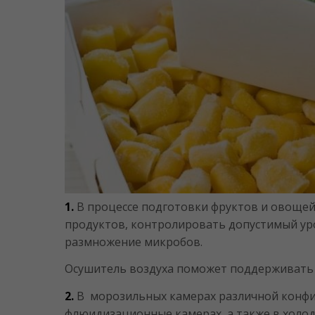
1.
В процессе подготовки фруктов и овоще
продуктов, контролировать допустимый уро
размножение микробов.
Осушитель воздуха поможет поддерживать 
2.
В морозильных камерах различной конфигу
флюидизационные камерах, а также в холо