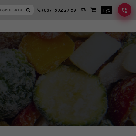
(067) 502 27 59
Рус