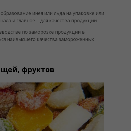
 образование инея или льда на упаковке или
ала и главное – для качества продукции.
зводстве по заморозке продукции в
ься наивысшего качества замороженных
ощей, фруктов