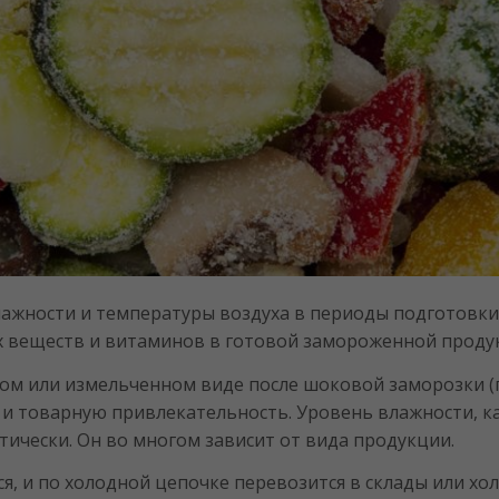
ажности и температуры воздуха в периоды подготовки
ых веществ и витаминов в готовой замороженной проду
ом или измельченном виде после шоковой заморозки (
 и товарную привлекательность. Уровень влажности, к
ически. Он во многом зависит от вида продукции.
я, и по холодной цепочке перевозится в склады или х