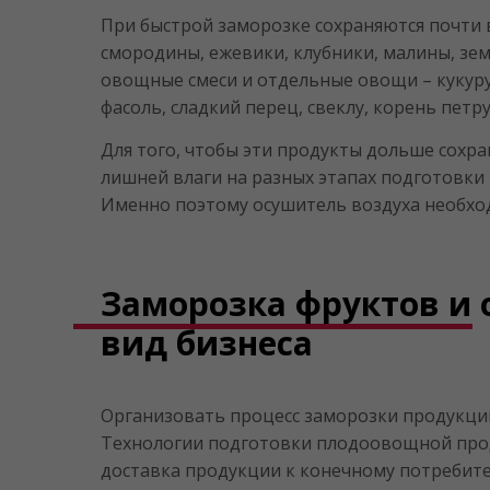
При быстрой заморозке сохраняются почти 
смородины, ежевики, клубники, малины, зем
овощные смеси и отдельные овощи – кукуру
фасоль, сладкий перец, свеклу, корень пе
Для того, чтобы эти продукты дольше сохра
лишней влаги на разных этапах подготовки
Именно поэтому осушитель воздуха необходи
Заморозка фруктов и
вид бизнеса
Организовать процесс заморозки продукции
Технологии подготовки плодоовощной проду
доставка продукции к конечному потребит