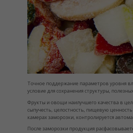
Точное поддержание параметров уровня вл
условие для сохранения структуры, полезн
Фрукты и овощи наилучшего качества в цел
сыпучесть, целостность, пищевую ценность
камерах заморозки, контролируется автомат
После заморозки продукция расфасовываетс