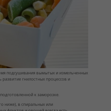
ремя подсушивания вымытых и измельченных
ь развитие гнилостных процессов и
подготовленной к заморозке.
о ниже), в спиральных или
ых фруктов и овощей всегда есть