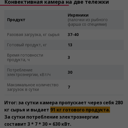
Конвективная камера на две тележки
Икряники
Продукт
(палочки из рыбного
фарша со специями)
Разовая загрузка, кг сырья
37-40
Готовый продукт, кг
13
Время готовности
3
продукта, ч
Потребление
30
электроэнергии, кВт/ч
Максимальное количество
7
загрузок в сутки
Итог: за сутки камера пропускает через себя 280
кг сырья и выдает
91 кг готового продукта.
За сутки потребление электроэнергии
составит 3 * 7 * 30 = 630 кВт.