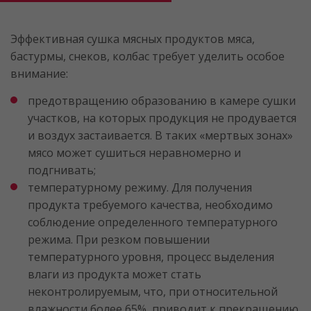
Эффективная сушка мясных продуктов мяса,
бастурмы, снеков, колбас требует уделить особое
внимание:
предотвращению образованию в камере сушки
участков, на которых продукция не продувается
и воздух застаивается. В таких «мертвых зонах»
мясо может сушиться неравномерно и
подгнивать;
температурному режиму. Для получения
продукта требуемого качества, необходимо
соблюдение определенного температурного
режима. При резком повышении
температурного уровня, процесс выделения
влаги из продукта может стать
неконтролируемым, что, при относительной
влажности более 65%, приводит к прекращению