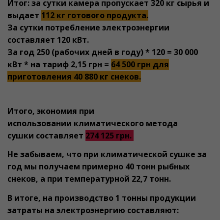
Итог: за сутки камера пропускает 320 кг сырья и
выдает
112 кг готового продукта.
За сутки потребление электроэнергии
составляет 120 кВт.
За год 250 (рабочих дней в году) * 120 = 30 000
кВт * на тариф 2,15 грн =
64 500 грн для
приготовления 40 880 кг снеков.
Итого, экономия при
использовании климатического метода
сушки составляет
274 125 грн.
Не забываем, что при климатической сушке за
год мы получаем примерно 40 тонн рыбных
снеков, а при температурной 22,7 тонн.
В итоге, на производство 1 тонны продукции
затраты на электроэнергию составляют: