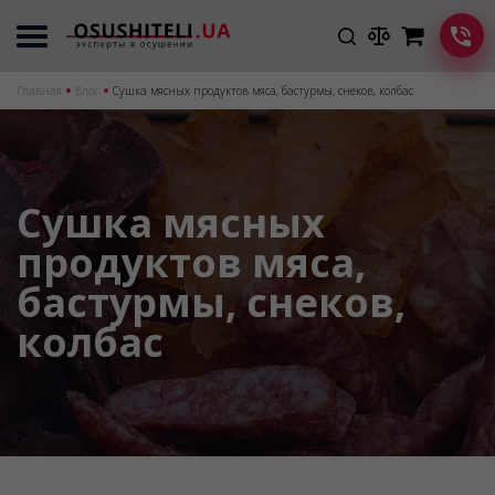
Главная
Блог
Сушка мясных продуктов мяса, бастурмы, снеков, колбас
Сушка мясных
продуктов мяса,
бастурмы, снеков,
колбас