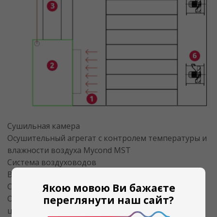
Сушильная камера
Осушительный агрегат с контролем температуры и
влажности воздуха Mycond MST
Система воздуховодов
Выносной конденсаторный блок.
Стеллаж с продукцией
Якою мовою Ви бажаєте
Осевой вентилятор с регулируемым режимом для
переглянути наш сайт?
циркуляции воздуха.