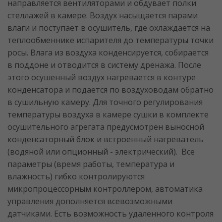
направляется вентиляторами и обдувает полки
стеллажей в камере. Воздух насыщается парами
влаги и поступает в осушитель, где охлаждается на
теплообменнике испарителя до температуры точки
росы. Влага из воздуха конденсируется, собирается
в поддоне и отводится в систему дренажа. После
этого осушенный воздух нагревается в контуре
конденсатора и подается по воздуховодам обратно
в сушильную камеру. Для точного регулирования
температуры воздуха в камере сушки в комплекте
осушительного агрегата предусмотрен выносной
конденсаторный блок и встроенный нагреватель
(водяной или опционный - электрический). Все
параметры (время работы, температура и
влажность) гибко контролируются
микропроцессорным контроллером, автоматика
управления дополняется всевозможными
датчиками. Есть возможность удаленного контроля