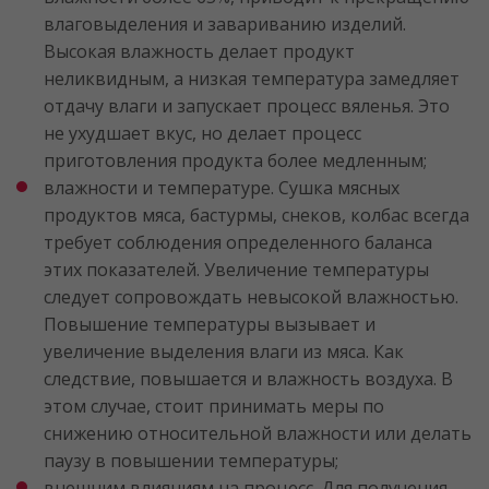
влаговыделения и завариванию изделий.
Высокая влажность делает продукт
неликвидным, а низкая температура замедляет
отдачу влаги и запускает процесс вяленья. Это
не ухудшает вкус, но делает процесс
приготовления продукта более медленным;
влажности и температуре. Сушка мясных
продуктов мяса, бастурмы, снеков, колбас всегда
требует соблюдения определенного баланса
этих показателей. Увеличение температуры
следует сопровождать невысокой влажностью.
Повышение температуры вызывает и
увеличение выделения влаги из мяса. Как
следствие, повышается и влажность воздуха. В
этом случае, стоит принимать меры по
снижению относительной влажности или делать
паузу в повышении температуры;
внешним влияниям на процесс. Для получения