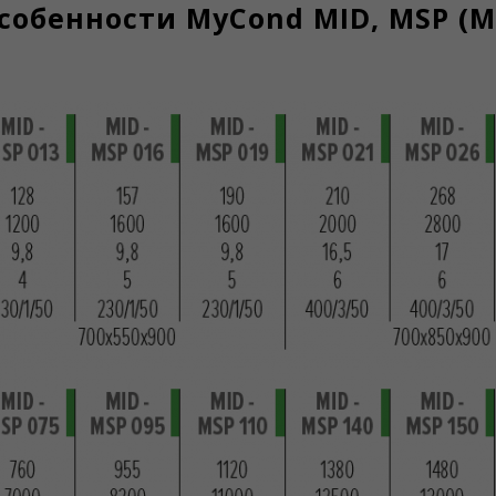
обенности MyCond MID, MSP (MI