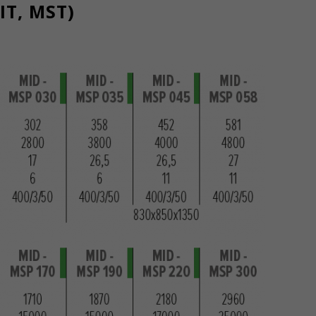
T, MST)