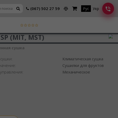
(067) 502 27 59
Рус
Укр
SP (MIT, MST)
нная сушка
 сушки:
Климатическая сушка
начение:
Сушилки для фруктов
 управления:
Механическое