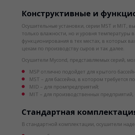
Конструктивные и функци
Осушительные установки, серии MST и MIT, в
только влажности, но и уровня температуры 
функционирования в тех местах, в которых ва
цехам по производству сыров и так далее.
Осушители Mycond, представляемых серий, мо
MSP отлично подойдет для крытого бассейн
MST – для бассейна, в котором требуется 
MID – для промпредприятий;
MIT – для производственных предприятий,
Стандартная комплектаци
В стандартной комплектации, осушители наде