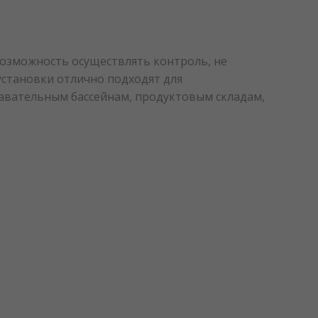
возможность осуществлять контроль, не
установки отлично подходят для
лавательным бассейнам, продуктовым складам,