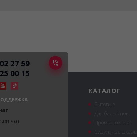
502 27 59
225 00 15
КАТАЛОГ
ПОДДЕРЖКА
Бытовые
 чат
Для бассейнов
ram чат
Промышленные
Сушильные шкафы