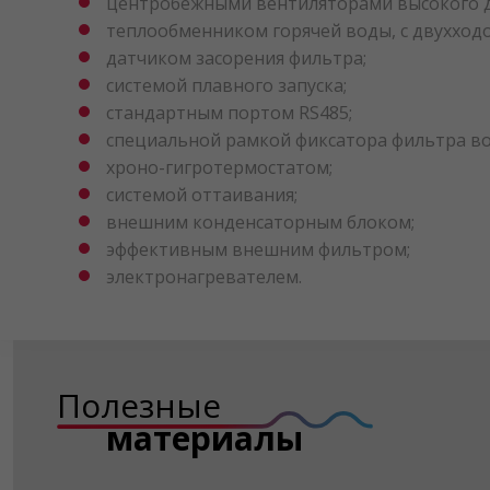
центробежными вентиляторами высокого д
теплообменником горячей воды, с двухход
датчиком засорения фильтра;
системой плавного запуска;
стандартным портом RS485;
специальной рамкой фиксатора фильтра в
хроно-гигротермостатом;
системой оттаивания;
внешним конденсаторным блоком;
эффективным внешним фильтром;
электронагревателем.
Полезные
материалы