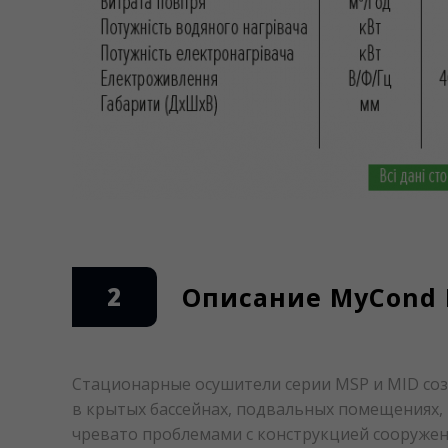
2
Описание MyCond M
Стационарные осушители серии MSP и MID соз
в крытых бассейнах, подвальных помещениях, 
чревато проблемами с конструкцией сооружен