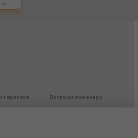
ену
и гарантия
Вопросы инженеру