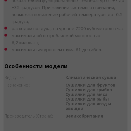
показателями функциональных температур от +7 до
+35 градусов. При наличии системы оттаивания,
возможна понижение рабочей температуры до -0,5
градуса;
расходом воздуха, на уровне 7200 кубометров в час;
максимальной потребляемой мощностью
6,2 киловатт;
максимальным уровнем шума 61 децибел.
Особенности модели
Вид сушки:
Климатическая сушка
Назначение :
Сушилки для фруктов
Сушилки для грибов
Сушилки для мяса
Сушилки для рыбы
Сушилки для ягод и
овощей
Производитель (Страна):
Великобритания