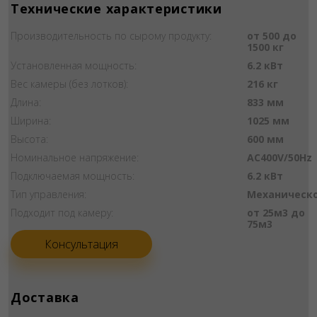
Технические характеристики
Производительность по сырому продукту:
от 500 до
1500 кг
Установленная мощность:
6.2 кВт
Вес камеры (без лотков):
216 кг
Длина:
833 мм
Ширина:
1025 мм
Высота:
600 мм
Номинальное напряжение:
AC400V/50Hz
Подключаемая мощность:
6.2 кВт
Тип управления:
Механическ
Подходит под камеру:
от 25м3 до
75м3
Консультация
Доставка