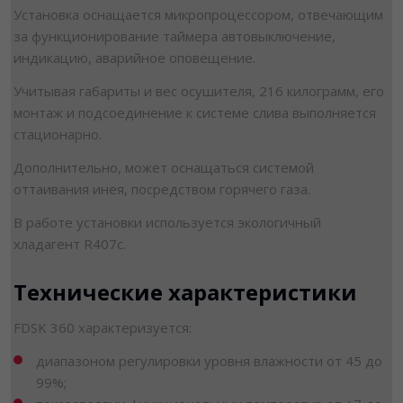
Установка оснащается микропроцессором, отвечающим
за функционирование таймера автовыключение,
индикацию, аварийное оповещение.
Учитывая габариты и вес осушителя, 216 килограмм, его
монтаж и подсоединение к системе слива выполняется
стационарно.
Дополнительно, может оснащаться системой
оттаивания инея, посредством горячего газа.
В работе установки используется экологичный
хладагент R407с.
Технические характеристики
FDSK 360 характеризуется:
диапазоном регулировки уровня влажности от 45 до
99%;