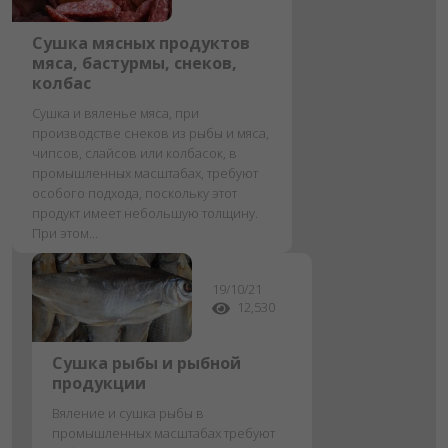
Сушка мясных продуктов
мяса, бастурмы, снеков,
колбас
Сушка и вяленье мяса, при
производстве снеков из рыбы и мяса,
чипсов, слайсов или колбасок, в
промышленных масштабах, требуют
особого подхода, поскольку этот
продукт имеет небольшую толщину.
При этом...
19/10/21
12,530
Сушка рыбы и рыбной
продукции
Вяление и сушка рыбы в
промышленных масштабах требуют