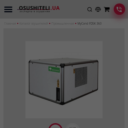
Главная
Каталог осушителей
Промышленная
MyCond FDSK 360