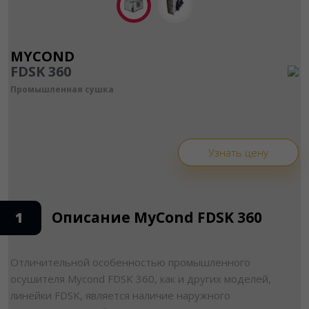
MYCOND
FDSK 360
Промышленная сушка
Узнать цену
Описание MyCond FDSK 360
1
Отличительной особенностью промышленного
осушителя Mycond FDSK 360, как и других моделей,
линейки FDSK, является наличие наружного