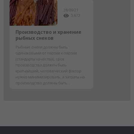
28/09/21
5,672
Производство и хранение
рыбных снеков
Рыбные снеки должны быть
одинаковыми от партии к партии
(стандарты качества), срок
производства должен быть
кратчайший, человеческий фактор
нужно минимизировать, а затраты на
производство должны быть...