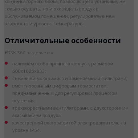
конденсаторного блока, позволяющего установке, не
только осушать, но и охлаждать воздух в
обслуживаемом помещении, регулировать в нем
влажность и уровень температуры.
Отличительные особенности
FDSK 360 выделяется:
наличием особо прочного корпуса, размером
600х1025х833;
съемными моющимися и заменяемыми фильтрами;
вмонтированным цифровым термостатом,
предназначенным для регулировки процессом
осушения;
трехскоростными вентиляторами, с двухсторонним
всасыванием воздуха;
качественной влагозащитой электродвигателя, на
уровне IP54.