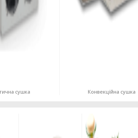
тична сушка
Конвекційна сушка