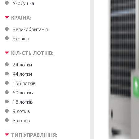
УкрСушка
КРАЇНА:
Великобританія
Україна
КІЛ-СТЬ ЛОТКІВ:
24 лотки
44 лотки
156 лотків
50 лотків
18 лотків
9 лотків
8 лотків
ТИП УПРАВЛІННЯ: