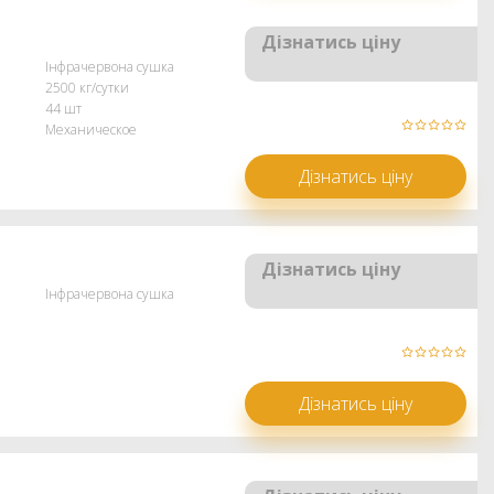
Дізнатись ціну
Інфрачервона сушка
2500 кг/сутки
44 шт
Механическое
Дізнатись ціну
Дізнатись ціну
Інфрачервона сушка
Дізнатись ціну