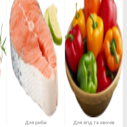
Для риби
Для ягід та овочів