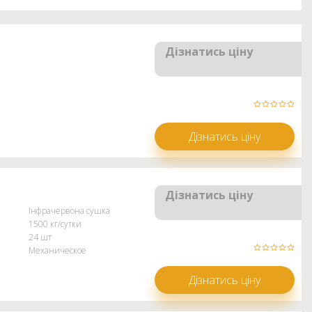
Дізнатись ціну
Дізнатись ціну
Дізнатись ціну
Інфрачервона сушка
1500 кг/сутки
24 шт
Механическое
Дізнатись ціну