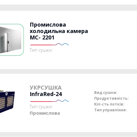
Промислова
холодильна камера
MC- 2201
Тип сушки:
УКРСУШКА
Вид сушки:
InfraRed-24
Продуктивність:
Кіл-сть лотків:
Тип сушки:
Тип управління:
Промислова