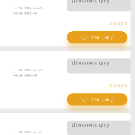
Дізнатись ціну
Кліматична сушка
Механическое
Дізнатись ціну
Дізнатись ціну
Кліматична сушка
Механическое
Дізнатись ціну
Дізнатись ціну
Кліматична сушка