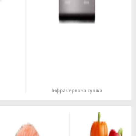
Інфрачервона сушка