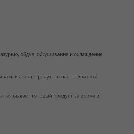
азурью, обдув, обсушивание и охлаждение
на или агара. Продукт, в пастообразной
иния выдает готовый продукт за время в