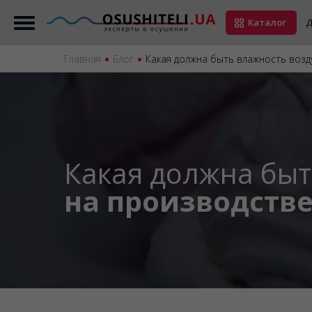
Каталог
Д
Главная
Блог
Какая должна быть влажность возд
Какая должна быт
на производств