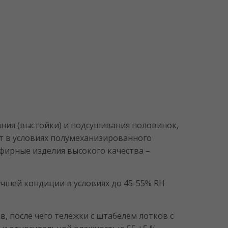
ния (выстойки) и подсушивания половинок,
т в условиях полумеханизированного
фирные изделия высокого качества –
учшей кондиции в условиях до 45-55% RH
в, после чего тележки с штабелем лотков с