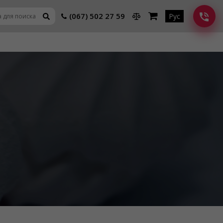
(067) 502 27 59
Рус