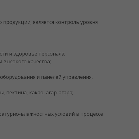
 продукции, является контроль уровня
ти и здоровье персонала;
и высокого качества;
оборудования и панелей управления,
 пектина, какао, агар-агара;
ратурно-влажностных условий в процессе