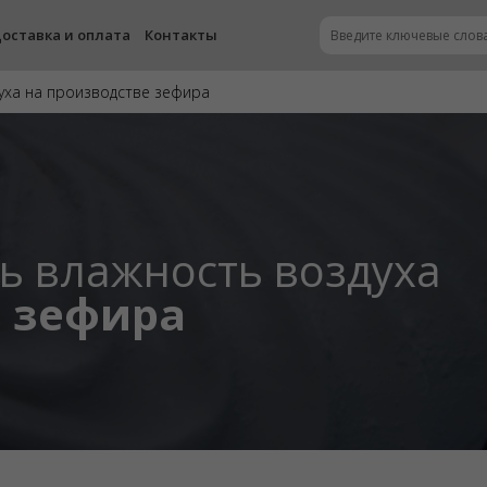
оставка и оплата
Контакты
уха на производстве зефира
ь влажность воздуха
е зефира