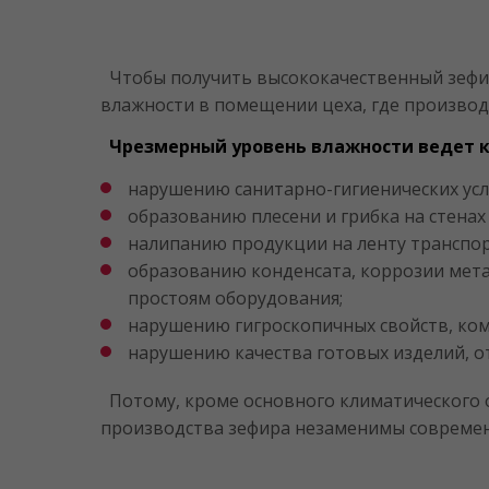
Чтобы получить высококачественный зефир
влажности в помещении цеха, где произво
Чрезмерный уровень влажности ведет к
нарушению санитарно-гигиенических усл
образованию плесени и грибка на стенах
налипанию продукции на ленту транспо
образованию конденсата, коррозии мета
простоям оборудования;
нарушению гигроскопичных свойств, комк
нарушению качества готовых изделий, 
Потому, кроме основного климатического 
производства зефира незаменимы современ