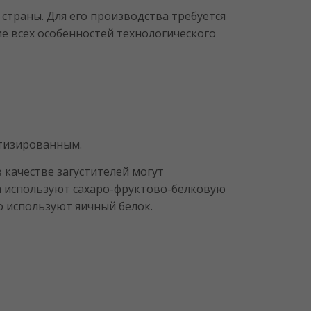
страны. Для его производства требуется
 всех особенностей технологического
атизированным.
 качестве загустителей могут
ра используют сахаро-фруктово-белковую
о используют яичный белок.