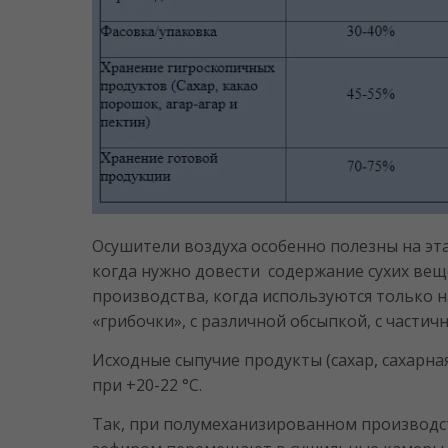
Осушители воздуха особенно полезны на эт
когда нужно довести содержание сухих вещ
производства, когда используются только 
«грибочки», с различной обсыпкой, с част
Исходные сыпучие продукты (сахар, сахарна
при +20-22 °С.
Так, при полумеханизированном производств