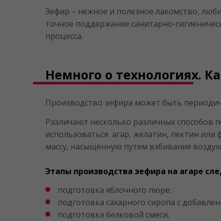
Зефир – нежное и полезное лакомство, люб
точное поддержание санитарно-гигиеничес
процесса.
Немного о технологиях. К
Производство зефира может быть периоди
Различают несколько различных способов по
использоваться агар, желатин, пектин или
массу, насыщенную путем взбивания воздух
Этапы производства зефира на агаре с
подготовка яблочного пюре;
подготовка сахарного сиропа с добавлен
подготовка белковой смеси;