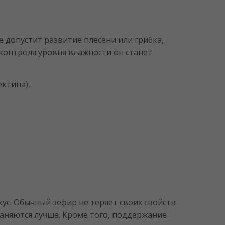
 допустит развитие плесени или грибка,
 контроля уровня влажности он станет
ектина),
ус. Обычный зефир не теряет своих свойств
раняются лучше. Кроме того, поддержание