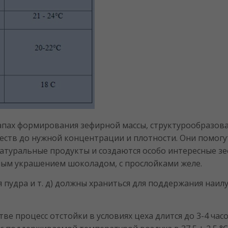
апах формирования зефирной массы, структурообразова
еств до нужной концентрации и плотности. Они помогу
натуральные продукты и создаются особо интересные зе
ичным украшением шоколадом, с прослойками желе.
я пудра и т. д) должны храниться для поддержания наил
е процесс отстойки в условиях цеха длится до 3-4 часо