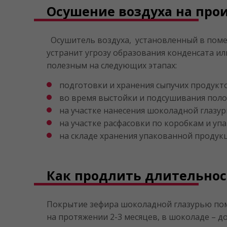
Осушение воздуха на про
Осушитель воздуха, установленный в помещ
устранит угрозу образования конденсата ил
полезным на следующих этапах:
подготовки и хранения сыпучих продуктов
во время выстойки и подсушивания поло
на участке нанесения шоколадной глазур
на участке расфасовки по коробкам и уп
на складе хранения упакованной продук
Как продлить длительнос
Покрытие зефира шоколадной глазурью помо
на протяжении 2-3 месяцев, в шоколаде – д