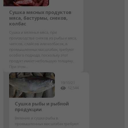
Сушка мясных продуктов
мяса, бастурмы, снеков,
колбас
Сушка и вяленье мяса, при
производстве снеков из рыбы и мяса,
чипсов, слайсов или колбасок, в
промышленных масштабах, требуют
особого подхода, поскольку этот
продукт имеет небольшую толщину.
При этом...
19/10/21
12,544
Сушка рыбы и рыбной
продукции
Вяление и сушка рыбы в
промышленных масштабах требуют