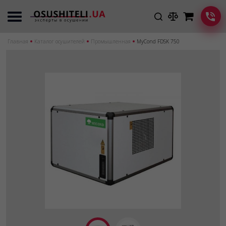
Главная
Каталог осушителей
Промышленная
MyCond FDSK 750