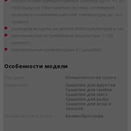
показателями функциональных температур от +7 до
+35 градусов. При наличии системы оттаивания,
возможна понижение рабочей температуры до -0,5
градуса;
расходом воздуха, на уровне 8000 кубометров в час;
максимальной потребляемой мощностью 11,05
киловатт;
максимальным уровнем шума 67 децибел.
Особенности модели
Вид сушки:
Климатическая сушка
Назначение :
Сушилки для фруктов
Сушилки для грибов
Сушилки для мяса
Сушилки для рыбы
Сушилки для ягод и
овощей
Производитель (Страна):
Великобритания