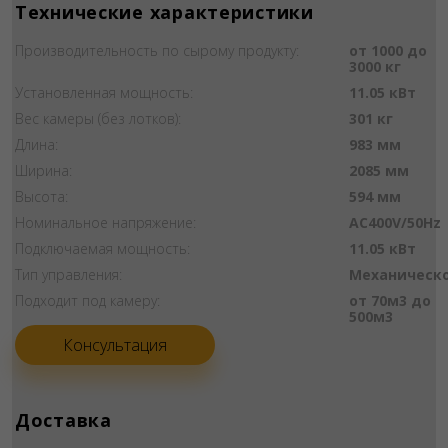
Технические характеристики
Производительность по сырому продукту:
от 1000 до
3000 кг
Установленная мощность:
11.05 кВт
Вес камеры (без лотков):
301 кг
Длина:
983 мм
Ширина:
2085 мм
Высота:
594 мм
Номинальное напряжение:
AC400V/50Hz
Подключаемая мощность:
11.05 кВт
Тип управления:
Механическ
Подходит под камеру:
от 70м3 до
500м3
Консультация
Доставка