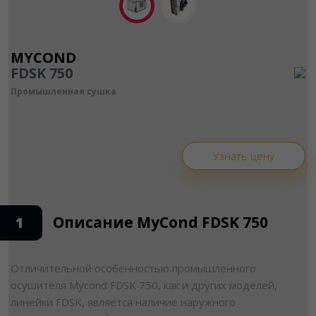
MYCOND
FDSK 750
Промышленная сушка
Узнать цену
Описание MyCond FDSK 750
1
Отличительной особенностью промышленного
осушителя Mycond FDSK 750, как и других моделей,
линейки FDSK, является наличие наружного