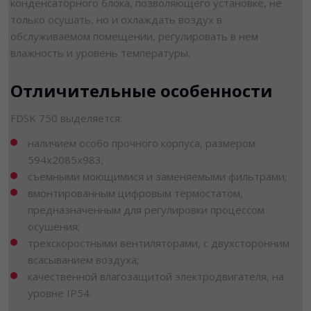
конденсаторного блока, позволяющего установке, не
только осушать, но и охлаждать воздух в
обслуживаемом помещении, регулировать в нем
влажность и уровень температуры.
Отличительные особенности
FDSK 750 выделяется:
наличием особо прочного корпуса, размером
594х2085х983;
съемными моющимися и заменяемыми фильтрами;
вмонтированным цифровым термостатом,
предназначенным для регулировки процессом
осушения;
трехскоростными вентиляторами, с двухсторонним
всасыванием воздуха;
качественной влагозащитой электродвигателя, на
уровне IP54.