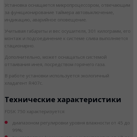
Установка оснащается микропроцессором, отвечающим
за функционирование таймера автовыключение,
индикацию, аварийное оповещение.
Учитывая габариты и вес осушителя, 301 килограмм, его
монтаж и подсоединение к системе слива выполняется
стационарно.
Дополнительно, может оснащаться системой
оттаивания инея, посредством горячего газа.
В работе установки используется экологичный
хладагент R407с.
Технические характеристики
FDSK 750 характеризуется:
диапазоном регулировки уровня влажности от 45 до
99%;