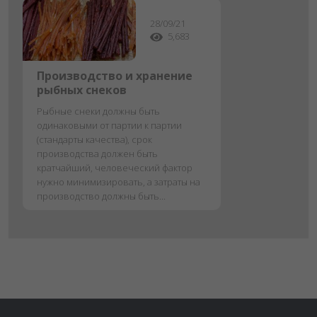
28/09/21
5,683
Производство и хранение
рыбных снеков
Рыбные снеки должны быть
одинаковыми от партии к партии
(стандарты качества), срок
производства должен быть
кратчайший, человеческий фактор
нужно минимизировать, а затраты на
производство должны быть...