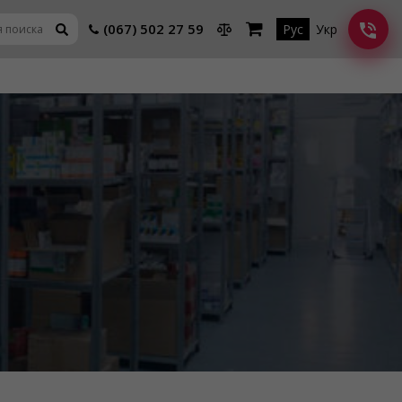
(067) 502 27 59
Рус
Укр