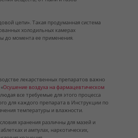
овой цепи». Такая продуманная система
дованных холодильных камерах
ны до момента ее применения.
зводстве лекарственных препаратов важно
 «
Осушение воздуха на фармацевтическом
людая все требуемые для этого процесса
ого для каждого препарата в Инструкции по
ачения температуры и влажности.
словия хранения различны для мазей и
таблетках и ампулах, наркотических,
словия хранения.