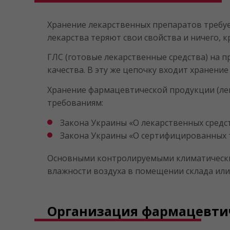
Хранение лекарственных препаратов требу
лекарства теряют свои свойства и ничего, к
ГЛС (готовые лекарственные средства) на 
качества. В эту же цепочку входит хранение
Хранение фармацевтической продукции (лек
требованиям:
Закона Украины «О лекарственных средст
Закона Украины «О сертифицированных т
Основными контролируемыми климатическим
влажности воздуха в помещении склада или 
Организация фармацевтич