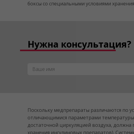
боксы со специальными условиями хранения
Нужна консультация?
Имя
*
Поскольку медпрепараты различаются по у
отличающимися параметрами температуры и
достаточной циркуляцией воздуха, должна
хранения инсулиновых препаратов). Систе