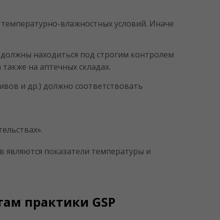
 температурно-влажностных условий. Иначе
ю должны находиться под строгим контролем
а также на аптечных складах.
ивов и др.) должно соответствовать
ельствах».
 являются показатели температуры и
там практики GSP