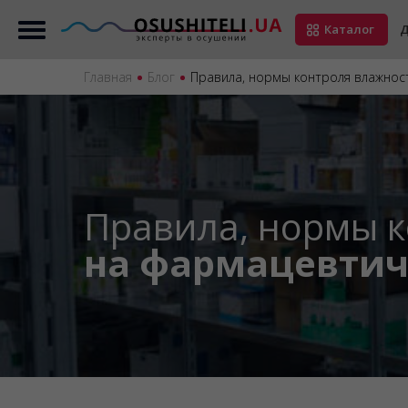
Каталог
Д
Главная
Блог
Правила, нормы контроля влажнос
Правила, нормы 
на фармацевтич