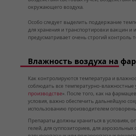
окружающего воздуха.
Особо следует выделить поддержание темп
для хранения и транспортировки вакцин и
предусматривает очень строгий контроль 
Влажность воздуха на фар
Как контролируются температура и влажнос
соблюдать все температурно-влажностные у
производстве
». После того, как на фармац
условия, важно обеспечить дальнейшую сохр
использованию производителем оговорены 
Препараты должны храниться в условиях, о
гелей, для суппозиториев, для аэрозольных 
взрывоопасных или пожароопасных веществ