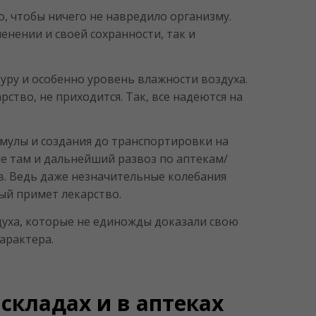
о, чтобы ничего не навредило организму.
енении и своей сохранности, так и
уру и особенно уровень влажности воздуха.
рство, не приходится. Так, все надеются на
рмулы и создания до транспортировки на
ие там и дальнейший развоз по аптекам/
. Ведь даже незначительные колебания
ый примет лекарство.
уха, которые не единожды доказали свою
характера.
складах и в аптеках