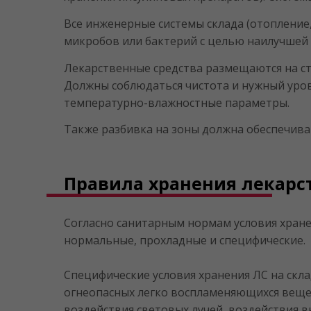
Все инженерные системы склада (отопление
микробов или бактерий с целью наилучшей 
Лекарственные средства размещаются на ст
Должны соблюдаться чистота и нужный уро
температурно-влажностные параметры.
Также разбивка на зоны должна обеспечива
Правила хранения лекарс
Согласно санитарным нормам условия хране
нормальные, прохладные и специфические.
Специфические условия хранения ЛС на скл
огнеопасных легко воспламеняющихся вещес
воздействия световых лучей, воздействия в