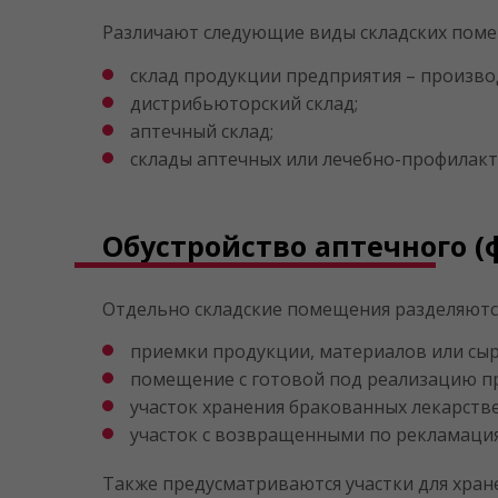
Различают следующие виды складских пом
склад продукции предприятия – произво
дистрибьюторский склад;
аптечный склад;
склады аптечных или лечебно-профилакт
Обустройство аптечного (
Отдельно складские помещения разделяются
приемки продукции, материалов или сыр
помещение с готовой под реализацию п
участок хранения бракованных лекарств
участок с возвращенными по рекламаци
Также предусматриваются участки для хран