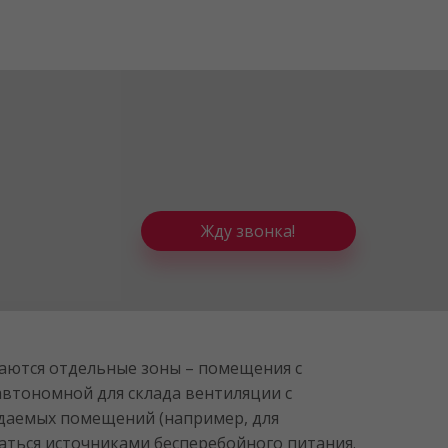
Жду звонка!
аются отдельные зоны – помещения с
втономной для склада вентиляции с
ждаемых помещений (например, для
ться источниками бесперебойного питания.