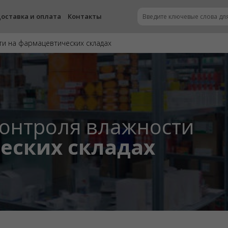
оставка и оплата
Контакты
ти на фармацевтических складах
контроля влажности
еских складах