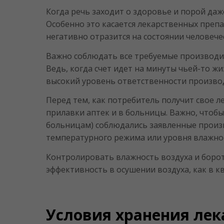
Когда речь заходит о здоровье и порой даже
Особенно это касается лекарственных препа
негативно отразится на состоянии человече
Важно соблюдать все требуемые производит
Ведь, когда счет идет на минуты чьей-то жиз
высокий уровень ответственности произво
Перед тем, как потребитель получит свое л
прилавки аптек и в больницы. Важно, чтобы
больницам) соблюдались заявленные произ
температурного режима или уровня влажнос
Контролировать влажность воздуха и боро
эффективность в осушении воздуха, как в кв
Условия хранения лек