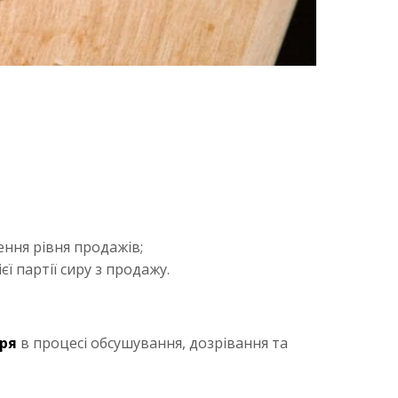
ння рівня продажів;
ї партії сиру з продажу.
ря
в процесі обсушування, дозрівання та