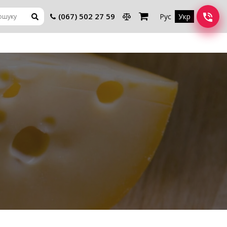
(067) 502 27 59
Рус
Укр