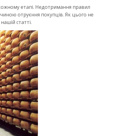
 кожному етапі. Недотримання правил
ичиною отруєння покупців. Як цього не
нашій статті.