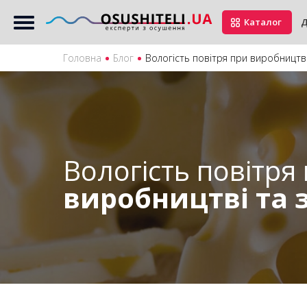
Каталог
Д
Головна
Блог
Вологість повітря при виробництві
Вологість повітря
виробництві та з