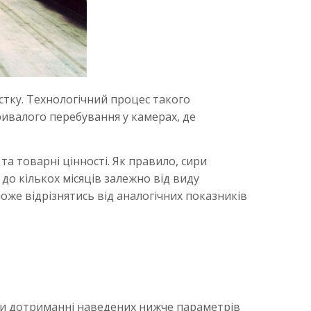
стку. Технологічний процес такого
ивалого перебування у камерах, де
 та товарні цінності. Як правило, сири
до кількох місяців залежно від виду
оже відрізнятись від аналогічних показників
 при дотриманні наведених нижче параметрів