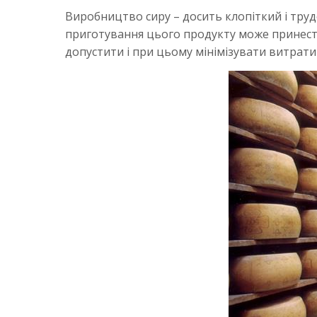
Виробництво сиру – досить клопіткий і тру
приготування цього продукту може принести
допустити і при цьому мінімізувати витрати 