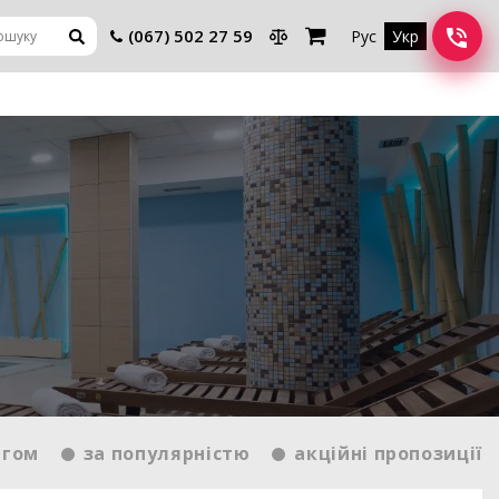
(067) 502 27 59
Рус
Укр
нгом
за популярністю
акційні пропозиції