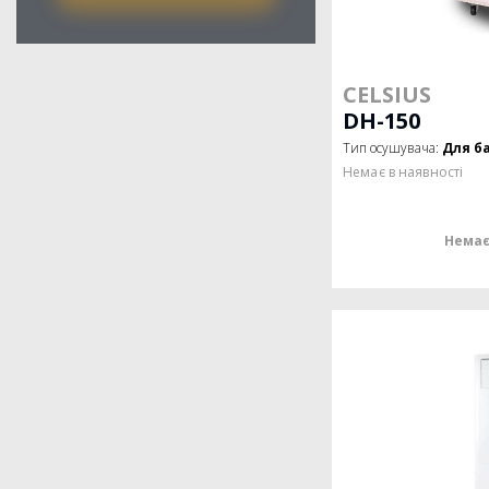
CELSIUS
DH-150
Тип осушувача:
Для б
Немає в наявності
Немає