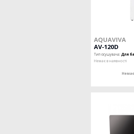
AQUAVIVA
AV-120D
Тип осушувача:
Для б
Немає в наявності
Немає