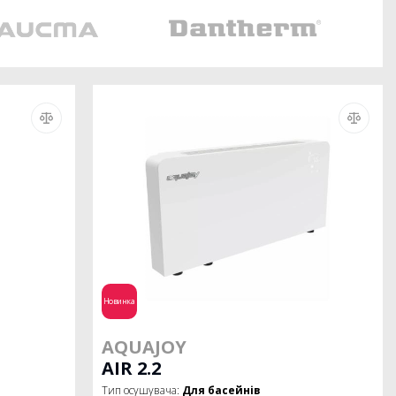
Новинка
AQUAJOY
AIR 2.2
Тип осушувача:
Для басейнів