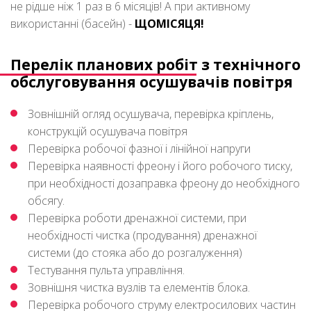
не рідше ніж 1 раз в 6 місяців! А при активному
використанні (басейн) -
ЩОМІСЯЦЯ!
Перелік планових робіт з технічного
обслуговування осушувачів повітря
Зовнішній огляд осушувача, перевірка кріплень,
конструкцій осушувача повітря
Перевірка робочої фазної і лінійної напруги
Перевірка наявності фреону і його робочого тиску,
при необхідності дозаправка фреону до необхідного
обсягу.
Перевірка роботи дренажної системи, при
необхідності чистка (продування) дренажної
системи (до стояка або до розгалуження)
Тестування пульта управління.
Зовнішня чистка вузлів та елементів блока.
Перевірка робочого струму електросилових частин