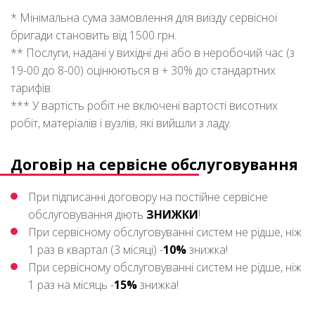
* Мінімальна сума замовлення для виїзду сервісної
бригади становить від 1500 грн.
** Послуги, надані у вихідні дні або в неробочий час (з
19-00 до 8-00) оцінюються в + 30% до стандартних
тарифів.
*** У вартість робіт не включені вартості висотних
робіт, матеріалів і вузлів, які вийшли з ладу.
Договір на сервісне обслуговування
При підписанні договору на постійне сервісне
обслуговування діють
ЗНИЖКИ
!
При сервісному обслуговуванні систем не рідше, ніж
1 раз в квартал (3 місяці) -
10%
знижка!
При сервісному обслуговуванні систем не рідше, ніж
1 раз на місяць -
15%
знижка!