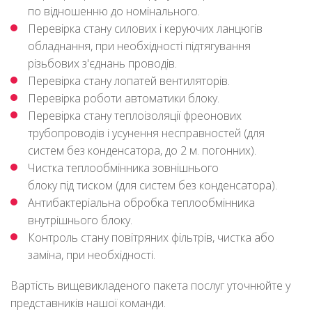
по відношенню до номінального.
Перевірка стану силових і керуючих ланцюгів
обладнання, при необхідності підтягування
різьбових з'єднань проводів.
Перевірка стану лопатей вентиляторів.
Перевірка роботи автоматики блоку.
Перевірка стану теплоізоляції фреонових
трубопроводів і усунення несправностей (для
систем без конденсатора, до 2 м. погонних).
Чистка теплообмінника зовнішнього
блоку під тиском (для систем без конденсатора).
Антибактеріальна обробка теплообмінника
внутрішнього блоку.
Контроль стану повітряних фільтрів, чистка або
заміна, при необхідності.
Вартість вищевикладеного пакета послуг уточнюйте у
представників нашої команди.