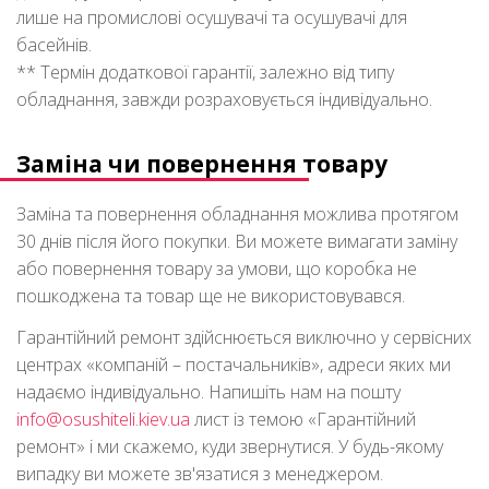
лише на промислові осушувачі та осушувачі для
басейнів.
** Термін додаткової гарантії, залежно від типу
обладнання, завжди розраховується індивідуально.
Заміна чи повернення товару
Заміна та повернення обладнання можлива протягом
30 днів після його покупки. Ви можете вимагати заміну
або повернення товару за умови, що коробка не
пошкоджена та товар ще не використовувався.
Гарантійний ремонт здійснюється виключно у сервісних
центрах «компаній – постачальників», адреси яких ми
надаємо індивідуально. Напишіть нам на пошту
info@osushiteli.kiev.ua
лист із темою «Гарантійний
ремонт» і ми скажемо, куди звернутися. У будь-якому
випадку ви можете зв'язатися з менеджером.