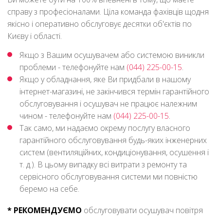
справу з професіоналами. Ціла команда фахівців щодня
якісно і оперативно обслуговує десятки об'єктів по
Києву і області.
Якщо з Вашим осушувачем або системою виникли
проблеми - телефонуйте нам
(044) 225-00-15
.
Якщо у обладнання, яке Ви придбали в нашому
інтернет-магазині, не закінчився термін гарантійного
обслуговування і осушувач не працює належним
чином - телефонуйте нам
(044) 225-00-15
.
Так само, ми надаємо окрему послугу власного
гарантійного обслуговування будь-яких інженерних
систем (вентиляційних, кондиціонування, осушення і
т. д.). В цьому випадку всі витрати з ремонту та
сервісного обслуговування системи ми повністю
беремо на себе.
* РЕКОМЕНДУЄМО
обслуговувати осушувач повітря