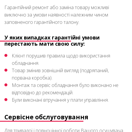
Гарантійний ремонт або заміна товару можливі
виключно за умови наявності належним чином
заповненого гарантійного талону.
У яких випадках гарантійні умови
перестають мати свою силу:
Клієнт порушив правила щодо використання
обладнання.
Товар змінив зовнішній вигляд (подряпаний,
порвана коробка).
Монтаж та сервіс обладнання було виконано не
відповідно до рекомендацій.
Були виконані втручання у плати управління.
Сервісне обслуговування
Для тривалої і повноцінної роботи Вашого осушувача