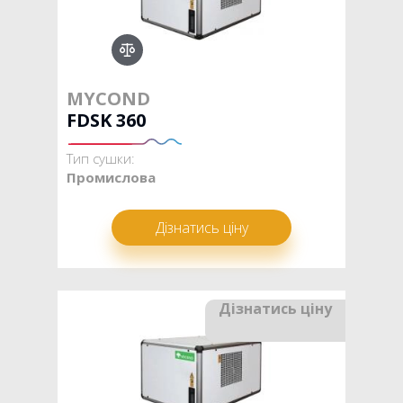
MYCOND
FDSK 360
Тип сушки:
Промислова
Дізнатись ціну
Дізнатись ціну