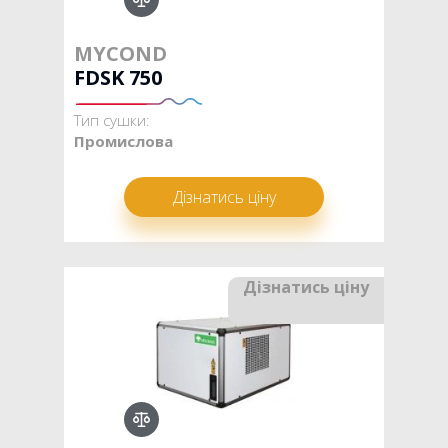
MYCOND
FDSK 750
Тип сушки:
Промислова
Дізнатись ціну
Дізнатись ціну