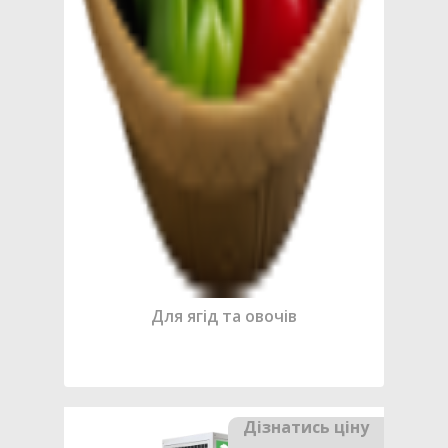
Для ягід та овочів
Дізнатись ціну