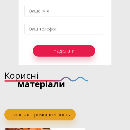
Ім'я
*
Телефон
*
Надіслати
`
Корисні
матеріали
Пищевая промышленность