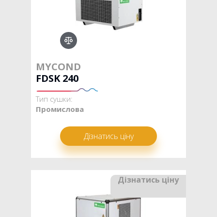
MYCOND
FDSK 240
Тип сушки:
Промислова
Дізнатись ціну
Дізнатись ціну