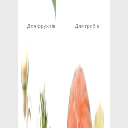
Для фруктів
Для грибів