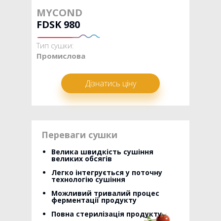
MYCOND
FDSK 980
Тип сушки:
Промислова
Дізнатись ціну
Переваги сушки
Велика швидкість сушіння
великих обсягів
Легко інтегрується у поточну
технологію сушіння
Можливий тривалий процес
ферментації продукту
Повна стерилізація продукту