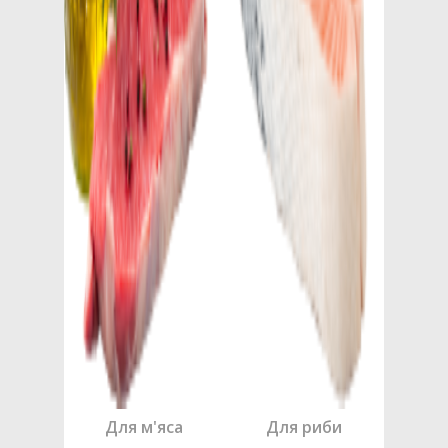
Для м'яса
Для риби