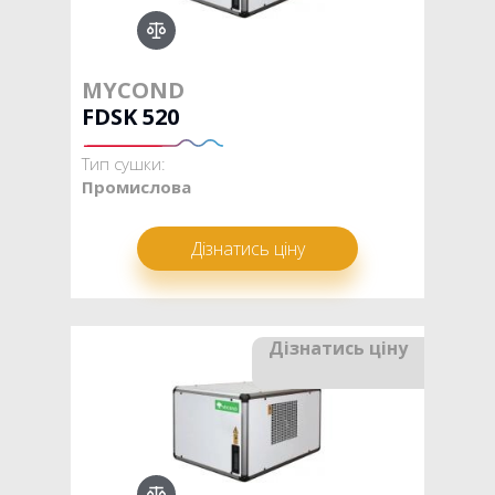
MYCOND
FDSK 520
Тип сушки:
Промислова
Дізнатись ціну
Дізнатись ціну