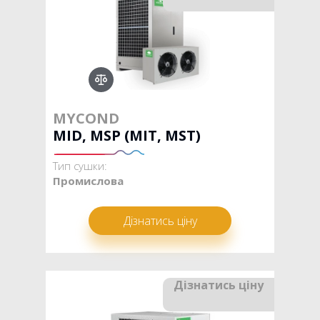
MYCOND
MID, MSP (MIT, MST)
Тип сушки:
Промислова
Дізнатись ціну
Дізнатись ціну