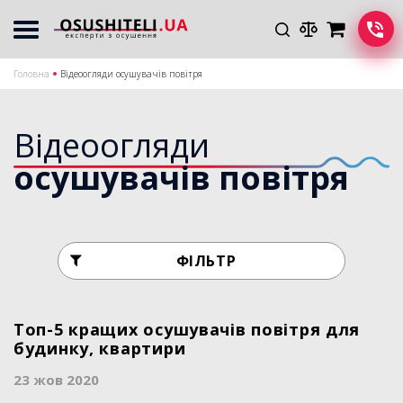
Головна
Відеоогляди осушувачів повітря
Відеоогляди
осушувачів повітря
ФІЛЬТР
Топ-5 кращих осушувачів повітря для
будинку, квартири
23 жов 2020