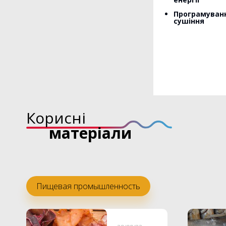
Програмуванн
сушіння
Корисні
матеріали
Пищевая промышленность