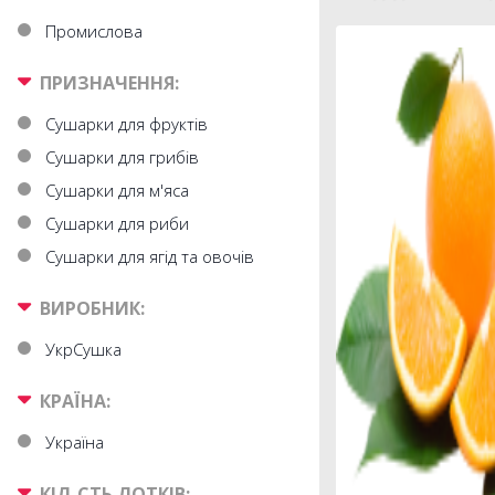
Промислова
ПРИЗНАЧЕННЯ:
Сушарки для фруктів
Сушарки для грибів
Сушарки для м'яса
Сушарки для риби
Сушарки для ягід та овочів
ВИРОБНИК:
УкрСушка
КРАЇНА:
Україна
КІЛ-СТЬ ЛОТКІВ: