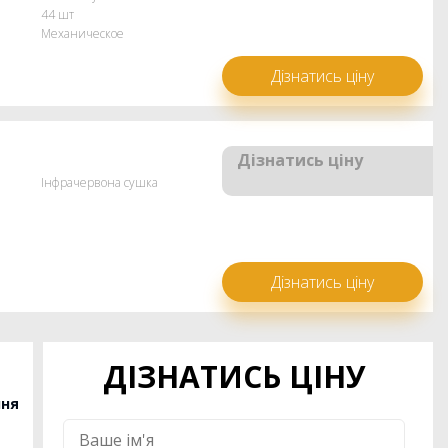
44 шт
Механическое
Дізнатись ціну
Дізнатись ціну
Інфрачервона сушка
Дізнатись ціну
ДІЗНАТИСЬ ЦІНУ
ння
Ім'я
*