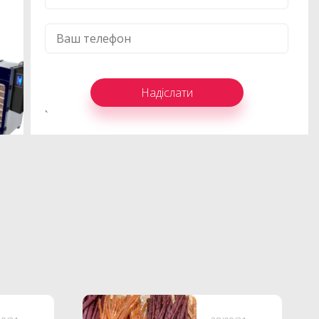
Телефон
*
Надіслати
`