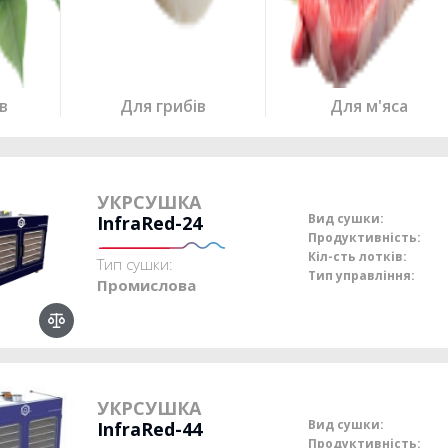
в
Для грибів
Для м'яса
УКРСУШКА
Вид сушки:
InfraRed-24
Продуктивність:
Кіл-сть лотків:
Тип сушки:
Тип управління:
Промислова
УКРСУШКА
Вид сушки:
InfraRed-44
Продуктивність: