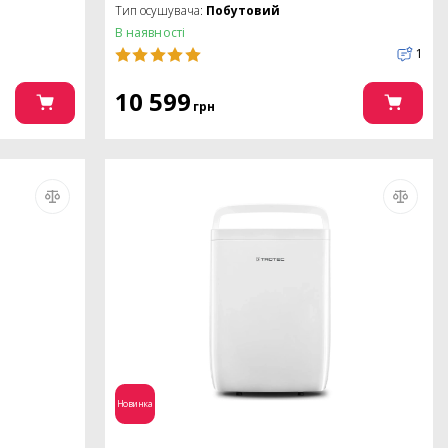
Тип осушувача:
Побутовий
В наявності
1
10 599
грн
Новинка