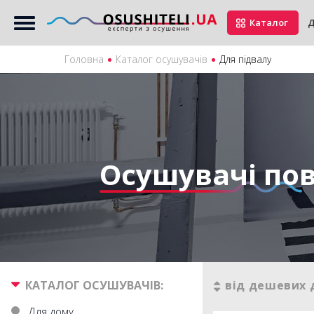
Каталог
Д
Головна
Каталог осушувачів
Для підвалу
Осушувачі пов
КАТАЛОГ ОСУШУВАЧІВ:
від дешевих 
Для дому