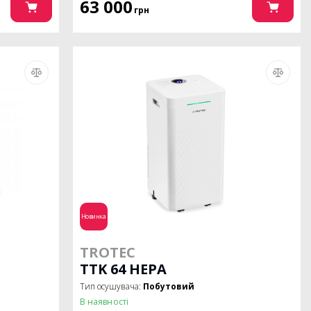
63 000
грн
Новинка
TROTEC
TTK 64 HEPA
Тип осушувача:
Побутовий
В наявності