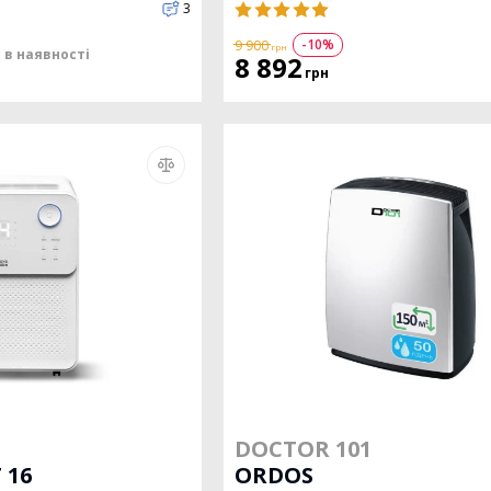
3
-10%
9 900
грн
 в наявності
8 892
грн
DOCTOR 101
 16
ORDOS