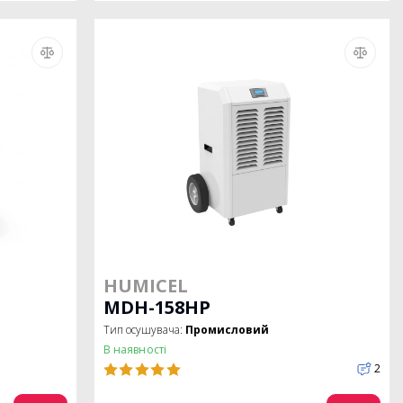
HUMICEL
MDH-158HP
Тип осушувача:
Промисловий
В наявності
2