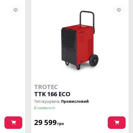
TROTEC
TTK 166 ECO
Тип осушувача:
Промисловий
В наявності
29 599
грн