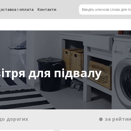
оставка і оплата
Контакти
ітря для підвалу
до дорогих
за рейти