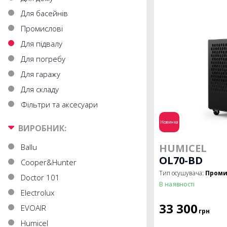
Для басейнів
Промислові
Для підвалу
Для погребу
Для гаражу
Для складу
Фільтри та аксесуари
Новинка
ВИРОБНИК:
HUMICEL
Ballu
OL70-BD
Cooper&Hunter
Тип осушувача:
Проми
Doctor 101
В наявності
Electrolux
33 300
EVOAIR
грн
Humicel