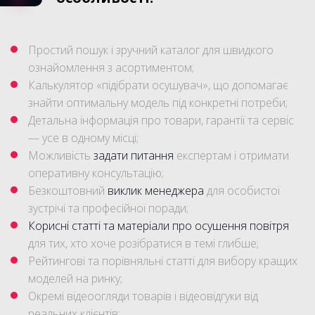
Простий пошук і зручний каталог для швидкого
ознайомлення з асортиментом;
Калькулятор «підібрати осушувач», що допомагає
знайти оптимальну модель під конкретні потреби;
Детальна інформація про товари, гарантії та сервіс
— усе в одному місці;
Можливість
задати питання
експертам і отримати
оперативну консультацію;
Безкоштовний
виклик менеджера
для особистої
зустрічі та професійної поради;
Корисні статті та матеріали про осушення повітря
для тих, хто хоче розібратися в темі глибше;
Рейтингові та порівняльні статті для вибору кращих
моделей на ринку;
Окремі відеоогляди товарів і відеовідгуки від
реальних клієнтів;