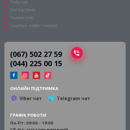
Побутові
Для басейнів
Промислові
Сушильні шафи і камери
(067) 502 27 59
(044) 225 00 15
ОНЛАЙН ПІДТРИМКА
Viber чат
Telegram чат
ГРАФІК РОБОТИ
Пн-Пт: 09:00 - 19:00
Сб-Нд: магазин вихідний.