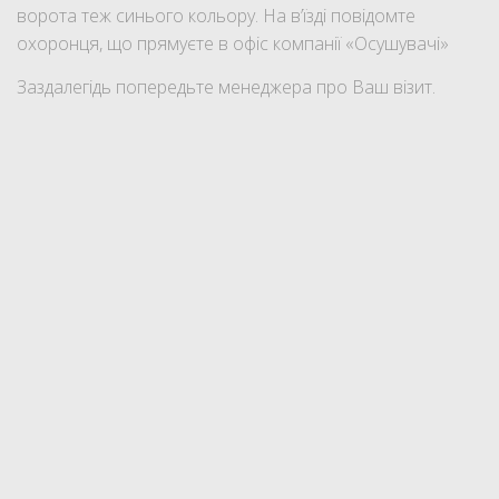
ворота теж синього кольору. На в’їзді повідомте
охоронця, що прямуєте в офіс компанії «Осушувачі»
Заздалегідь попередьте менеджера про Ваш візит.