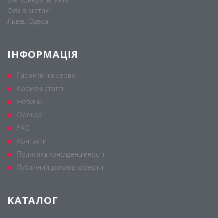
Філії в містах:
Львів, Одеса
ІНФОРМАЦІЯ
Гарантія та сервіс
Корисні статті
Новини
Оренда
FAQ
Контакти
Политика конфіденційності
Публічний договір оферти
КАТАЛОГ