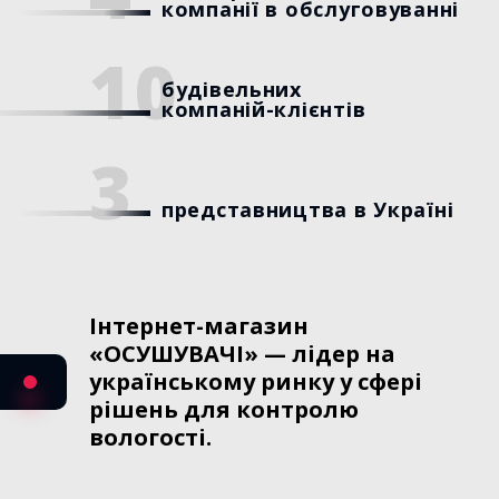
компанії в обслуговуванні
10
будівельних

компаній-клієнтів
3
представництва в Україні
Інтернет-магазин
«ОСУШУВАЧІ» — лідер на
українському ринку у сфері
рішень для контролю
вологості.