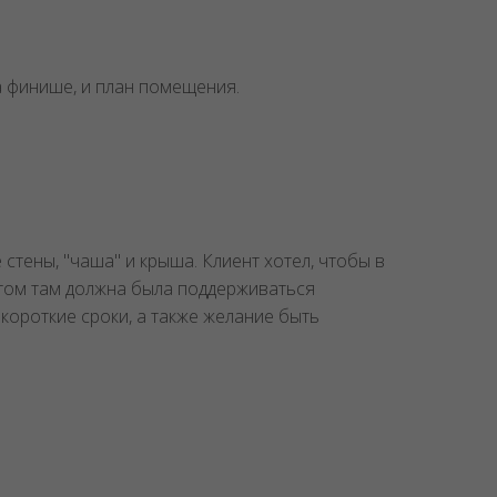
на финише, и план помещения.
тены, "чаша" и крыша. Клиент хотел, чтобы в
этом там должна была поддерживаться
короткие сроки, а также желание быть