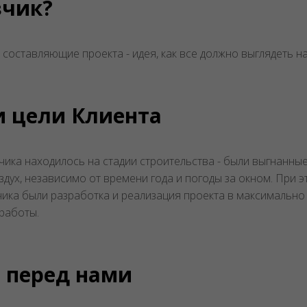
зчик?
е составляющие проекта - идея, как все должно выглядеть 
и цели Клиента
ка находилось на стадии строительства - были выгнанные с
дух, независимо от времени года и погоды за окном. При 
ика были разработка и реализация проекта в максимально 
 работы.
 перед нами