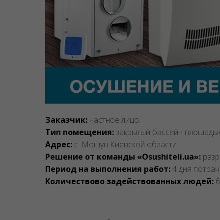
Заказчик:
частное лицо.
Тип помещения:
закрытый бассейн площадь
Адрес:
с. Мощун Киевской области.
Решение от команды «Osushiteli.ua»:
разр
Период на выполнения работ:
4 дня потра
Количествово задействованных людей:
6