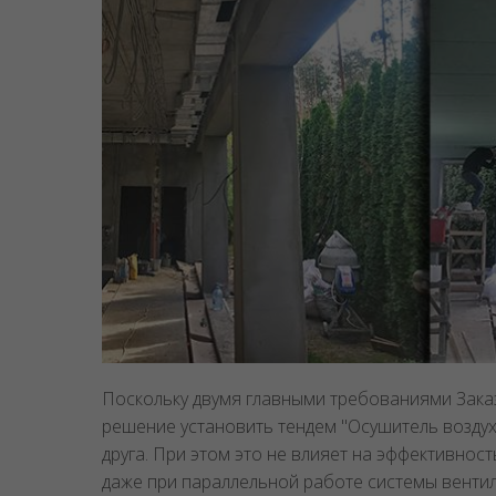
Поскольку двумя главными требованиями Зака
решение установить тендем "Осушитель воздуха
друга. При этом это не влияет на эффективност
даже при параллельной работе системы вентил