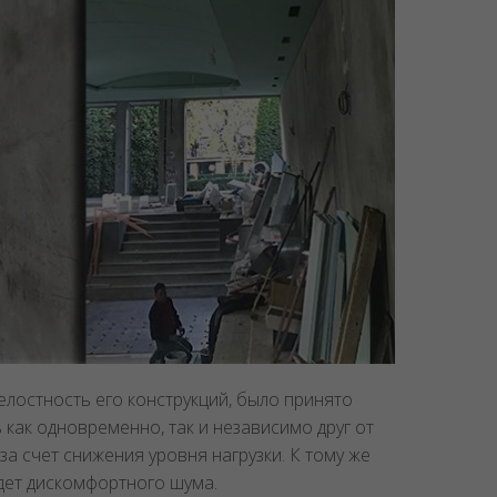
лостность его конструкций, было принято
как одновременно, так и независимо друг от
за счет снижения уровня нагрузки. К тому же
дет дискомфортного шума.