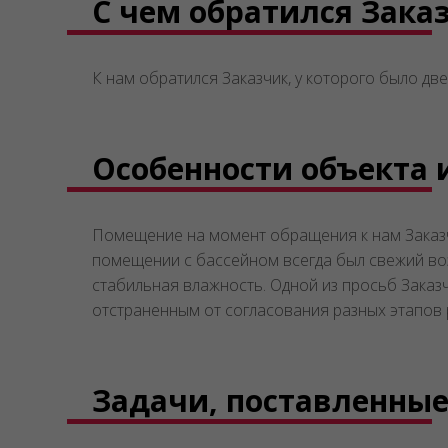
С чем обратился Зака
К нам обратился Заказчик, у которого было дв
Особенности объекта 
Помещение на момент обращения к нам Заказчи
помещении с бассейном всегда был свежий воз
стабильная влажность. Одной из просьб Заказч
отстраненным от согласования разных этапов
Задачи, поставленные