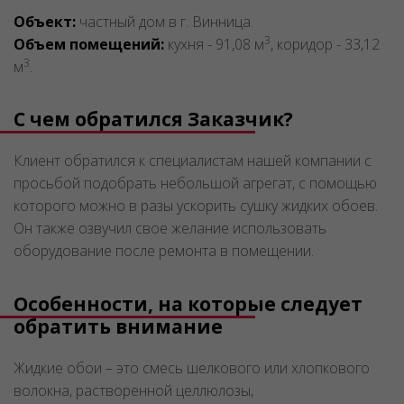
Объект:
частный дом в г. Винница.
3
Объем помещений:
кухня - 91,08 м
, коридор - 33,12
3
м
.
С чем обратился Заказчик?
Клиент обратился к специалистам нашей компании с
просьбой подобрать небольшой агрегат, с помощью
которого можно в разы ускорить сушку жидких обоев.
Он также озвучил свое желание использовать
оборудование после ремонта в помещении.
Особенности, на которые следует
обратить внимание
Жидкие обои – это смесь шелкового или хлопкового
волокна, растворенной целлюлозы,