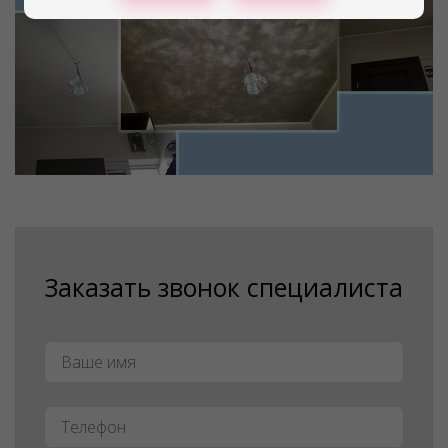
Заказать звонок специалиста
Имя
*
Телефон
*