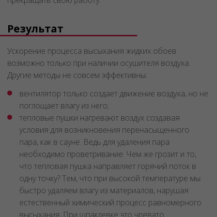
прекращать свою работу.
Результат
Ускорение процесса высыхания жидких обоев
возможно только при наличии осушителя воздуха.
Другие методы не совсем эффективны:
вентилятор только создает движение воздуха, но не
поглощает влагу из него;
тепловые пушки нагревают воздух создавая
условия для возникновения перенасыщенного
пара, как в сауне. Ведь для удаления пара
необходимо проветривание. Чем же грозит и то,
что тепловая пушка направляет горячий поток в
одну точку? Тем, что при высокой температуре мы
быстро удаляем влагу из материалов, нарушая
естественный химический процесс равномерного
высыхания. При шпаклевке это чревато