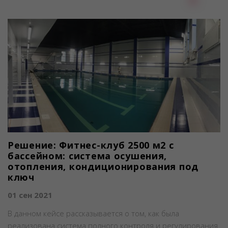
Решение: Фитнес-клуб 2500 м2 с
бассейном: система осушения,
отопления, кондиционирования под
ключ
01 сен 2021
В данном кейсе рассказывается о том, как была
реализована система полного контроля и регулирования