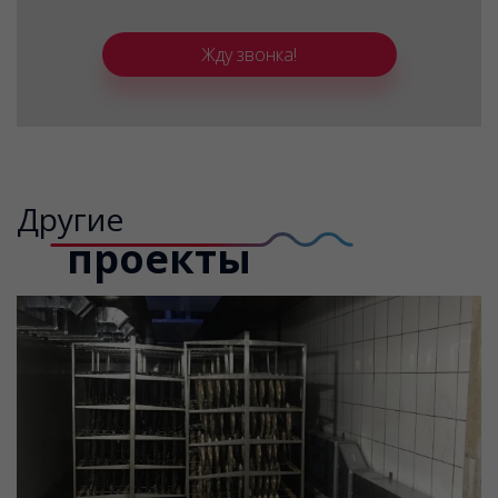
Жду звонка!
Другие
проекты