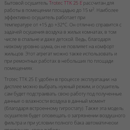
Бытовой осушитель
Trotec TTK 25 E
рассчитан для
2
работы в помещении площадью до 15 м
. Наиболее
эффективно осушитель работает при
температуре от +15 до +32°C. Он отлично справится с
задачей осушения воздуха в жилых комнатах, в том
числе в спальне и даже детской. Ведь, благодаря
низкому уровню шума, он не повлияет на комфорт
жильцов. Этот агрегат можно также использовать и
при ремонтных работах в небольших по площади
помещениях.
Trotec TTK 25 E удобен в процессе эксплуатации: на
дисплее можно выбрать нужный режим, и осушитель
сам будет подстраивать свою работу под полученные
данные о влажности воздуха в данный момент
(благодаря встроенному гигростату). Также эта модель
осушителя будет оповещать о загрязнении воздушного
фильтра и при условии полного бака автоматически