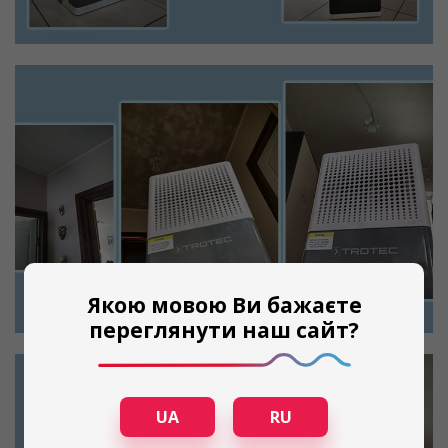
Якою мовою Ви бажаєте
переглянути наш сайт?
UA
RU