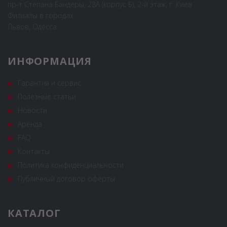
пр-т Степана Бандеры, 28А (корпус Б), 2-й этаж, г. Киев
Филиалы в городах:
Львов, Одесса
ИНФОРМАЦИЯ
Гарантия и сервис
Полезные статьи
Новости
Аренда
FAQ
Контакты
Политика конфиденциальности
Публичный договор оферты
КАТАЛОГ