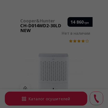
Cooper&Hunter
14 860
грн
CH-D014WD2-30LD
NEW
Нет в наличии
30 L
Каталог осушителей
2
50 м