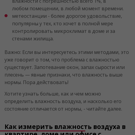
влажности с погрешностью всего 1%, в
любом помещении, в любой момент времени.
метеостанции - более дорогое удовольствие,
популярны у тех, кто хочет в полной мере
контролировать микроклимат в доме и за
стенами жилища.
Важно: Если вы интересуетесь этими методами, это
уже говорит о том, что проблема с влажностью
существует. Запотевание окон, запах сырости или
плесень — явные признаки, что влажность выше
нормы. Пора действовать!
Хотите узнать больше, как и чем можно
определить влажность воздуха, и насколько его
состояние отличается от нормы, - читайте далее.
Как измерить влажность воздуха в
квартире, доме или офисе c