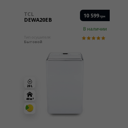
TCL
10 599
грн
DEWA20EB
В наличии
Тип осушителя:
Бытовой
20 L
2
40 м