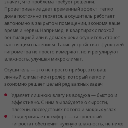
значит, что проблема требует решения.
Проветривание дает временный эффект, тепло
дома постоянно теряется, а осушитель работает
автономно в закрытом помещении, экономя ваше
время и нервы. Например, в квартирах с плохой
вентиляцией или в домах у реки осушитель станет
настоящим спасением. Такие устройства с функцией
гигрометра не просто измеряют, но и регулируют
влажность, улучшая микроклимат.
Осушитель — это не просто прибор, это ваш
личный климат-контролёр, который легко и
экономно решает целый ряд важных задач:
Удаляет лишнюю влагу из воздуха — быстро и
эффективно. С ним вы забудете о сырости,
плесени, последствиях потопа и мокрых углах.
Поддерживает комфорт — встроенный
гигростат обеспечит нужную влажность, не ниже