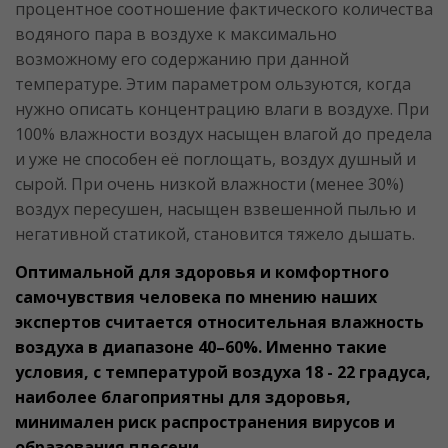
процентное соотношение фактического количества
водяного пара в воздухе к максимально
возможному его содержанию при данной
температуре. Этим параметром ользуются, когда
нужно описать концентрацию влаги в воздухе. При
100% влажности воздух насыщен влагой до предела
и уже не способен её поглощать, воздух душный и
сырой. При очень низкой влажности (менее 30%)
воздух пересушен, насыщен взвешенной пылью и
негативной статикой, становится тяжело дышать.
Оптимальной для здоровья и комфортного
самочувствия человека по мнению наших
экспертов считается относительная влажность
воздуха в диапазоне 40–60%. Именно такие
условия, с температурой воздуха 18 - 22 градуса,
наиболее благоприятны для здоровья,
минимален риск распространения вирусов и
образования плесени.