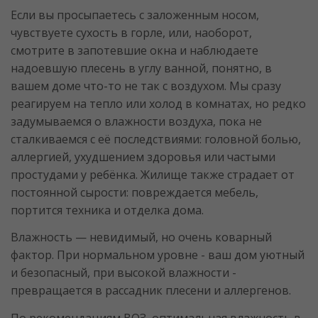
Если вы просыпаетесь с заложенным носом,
чувствуете сухость в горле, или, наоборот,
смотрите в запотевшие окна и наблюдаете
надоевшую плесень в углу ванной, понятно, в
вашем доме что-то не так с воздухом. Мы сразу
реагируем на тепло или холод в комнатах, но редко
задумываемся о влажности воздуха, пока не
сталкиваемся с её последствиями: головной болью,
аллергией, ухудшением здоровья или частыми
простудами у ребёнка. Жилище также страдает от
постоянной сырости: повреждается мебель,
портится техника и отделка дома.
Влажность — невидимый, но очень коварный
фактор. При нормальном уровне - ваш дом уютный
и безопасный, при высокой влажности -
превращается в рассадник плесени и аллергенов.
По рекомендациям ВОЗ, оптимальная влажность в