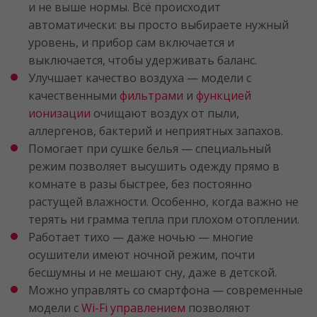
и не выше нормы. Всё происходит
автоматически: вы просто выбираете нужный
уровень, и прибор сам включается и
выключается, чтобы удерживать баланс.
Улучшает качество воздуха — модели с
качественными
фильтрами
и
функцией
ионизации
очищают воздух от пыли,
аллергенов, бактерий и неприятных запахов.
Помогает при сушке белья — специальный
режим позволяет высушить одежду прямо в
комнате в разы быстрее, без постоянно
растущей влажности. Особенно, когда важно не
терять ни грамма тепла при плохом отоплении.
Работает тихо — даже ночью — многие
осушители имеют ночной режим, почти
бесшумны и не мешают сну, даже в детской.
Можно управлять со смартфона — современные
модели с
Wi-Fi управлением
позволяют