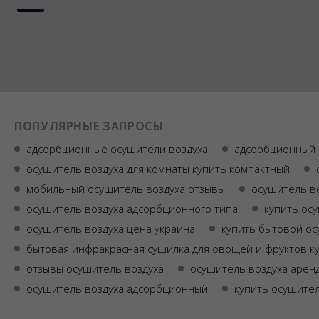
ПОПУЛЯРНЫЕ ЗАПРОСЫ
адсорбционные осушители воздуха
адсорбционный 
осушитель воздуха для комнаты купить компактный
мобильный осушитель воздуха отзывы
осушитель в
осушитель воздуха адсорбционного типа
купить ос
осушитель воздуха цена украина
купить бытовой ос
бытовая инфракрасная сушилка для овощей и фруктов к
отзывы осушитель воздуха
осушитель воздуха арен
осушитель воздуха адсорбционный
купить осушител