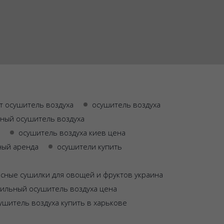
т осушитель воздуха
осушитель воздуха
ный осушитель воздуха
осушитель воздуха киев цена
ный аренда
осушители купить
сные сушилки для овощей и фруктов украина
ильный осушитель воздуха цена
ушитель воздуха купить в харькове