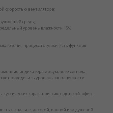
ой скоростью вентилятора;
кружающей среды;
предельный уровень влажности 15%.
выключения процесса осушки. Есть функция
 помощью индикатора и звукового сигнала
может определить уровень заполненности
кустических характеристик: в детской, офисе
ость в спальне, детской, ванной или душевой