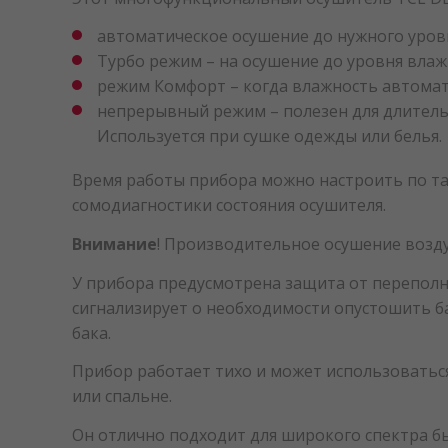
автоматическое осушение до нужного уровн
Турбо режим – на осушение до уровня влаж
режим Комфорт – когда влажность автомат
непрерывный режим – полезен для длитель
Используется при сушке одежды или белья.
Время работы прибора можно настроить по тай
сомодиагностики состояния осушителя.
Внимание
! Производительное осушение возд
У прибора предусмотрена защита от переполн
сигнализирует о необходимости опустошить б
бака.
Прибор работает тихо и может использоваться
или спальне.
Он отлично подходит для широкого спектра б