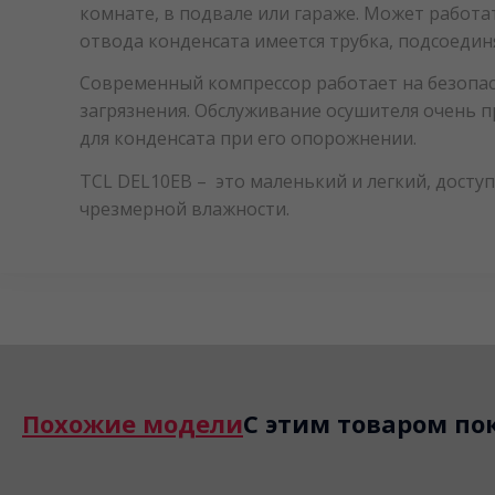
комнате, в подвале или гараже. Может работат
отвода конденсата имеется трубка, подсоедин
Современный компрессор работает на безопас
загрязнения. Обслуживание осушителя очень п
для конденсата при его опорожнении.
TCL DEL10EB – это маленький и легкий, дост
чрезмерной влажности.
Похожие модели
С этим товаром по