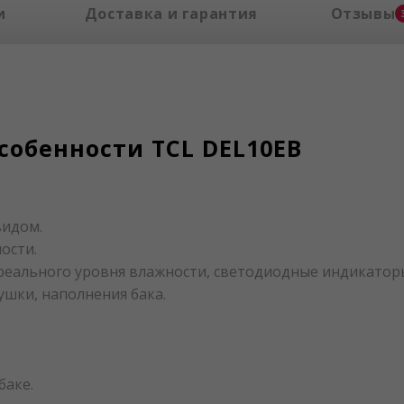
и
Доставка и гарантия
Отзывы
собенности TCL DEL10EB
видом.
ости.
реального уровня влажности, светодиодные индикато
шки, наполнения бака.
баке.