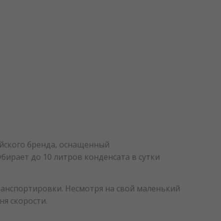
айского бренда, оснащенный
ирает до 10 литров конденсата в сутки
транспортировки. Несмотря на свой маленький
ня скорости.