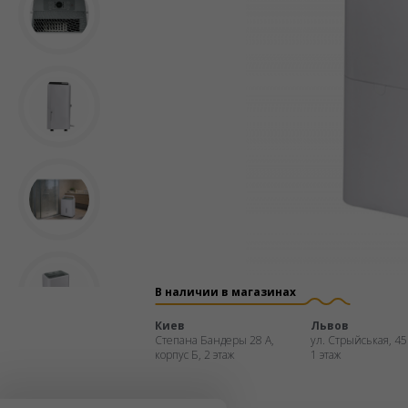
В наличии в магазинах
Киев
Львов
Степана Бандеры 28 А,
ул. Стрыйськая, 45
корпус Б, 2 этаж
1 этаж