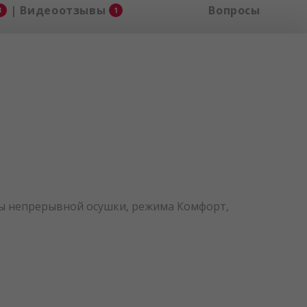
| Видеоотзывы
Вопросы
3
1
ры непрерывной осушки, режима Комфорт,