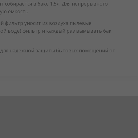
т собирается в баке 1,5л. Для непрерывного
шую емкость.
й фильтр уносит из воздуха пылевые
ной воде) фильтр и каждый раз вымывать бак
р для надежной защиты бытовых помещений от