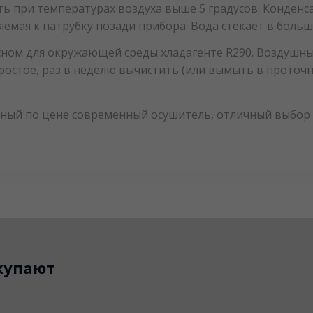
ь при температурах воздуха выше 5 градусов. Конденса
яемая к патрубку позади прибора. Вода стекает в боль
ном для окружающей среды хладагенте R290. Воздушны
ростое, раз в неделю вычистить (или вымыть в проточ
упный по цене современный осушитель, отличный выбо
купают