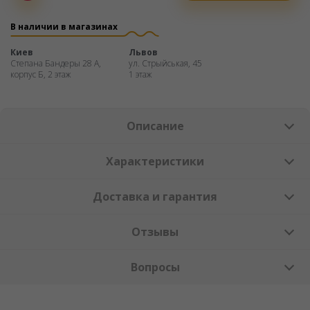
Оплата
частями
В наличии в магазинах
Киев
Львов
Степана Бандеры 28 А,
ул. Стрыйськая, 45
корпус Б, 2 этаж
1 этаж
Описание
Характеристики
Доставка и гарантия
Отзывы
Вопросы