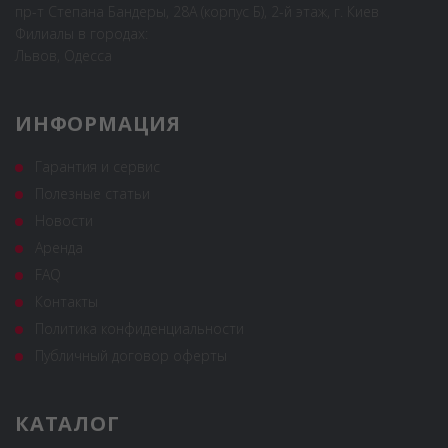
пр-т Степана Бандеры, 28А (корпус Б), 2-й этаж, г. Киев
Филиалы в городах:
Львов, Одесса
ИНФОРМАЦИЯ
Гарантия и сервис
Полезные статьи
Новости
Аренда
FAQ
Контакты
Политика конфиденциальности
Публичный договор оферты
КАТАЛОГ