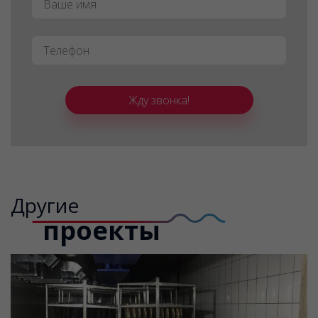
Телефон
*
Жду звонка!
Другие
проекты