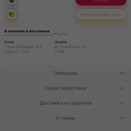
Покупка
частями
Купить в один клик
Оплата
частями
В наличии в магазинах
Киев
Львов
Степана Бандеры 28 А,
ул. Стрыйськая, 45
корпус Б, 2 этаж
1 этаж
Описание
Характеристики
Доставка и гарантия
Отзывы