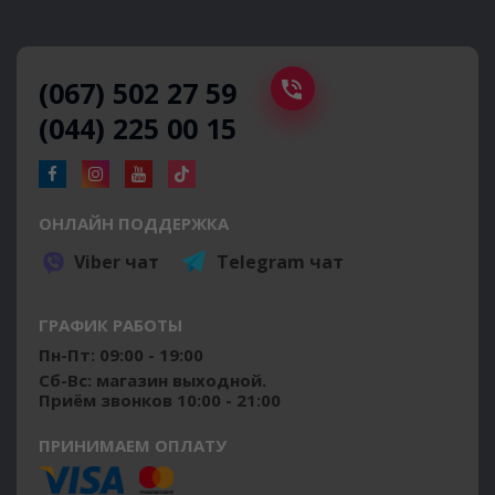
(067) 502 27 59
(044) 225 00 15
ОНЛАЙН ПОДДЕРЖКА
Viber чат
Telegram чат
ГРАФИК РАБОТЫ
Пн-Пт: 09:00 - 19:00
Сб-Вс: магазин выходной.
Приём звонков 10:00 - 21:00
ПРИНИМАЕМ ОПЛАТУ