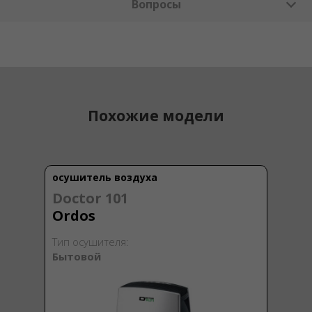
Вопросы
Похожие модели
осушитель воздуха
Doctor 101
Ordos
Тип осушителя:
Бытовой