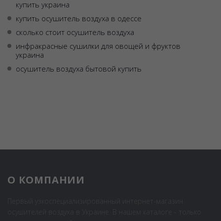
купить украина
купить осушитель воздуха в одессе
сколько стоит осушитель воздуха
инфракрасные сушилки для овощей и фруктов
украина
осушитель воздуха бытовой купить
О КОМПАНИИ
Первый узкоспециализированный интернет-магазин
осушителей воздуха в Украине. В нашем каталоге - только